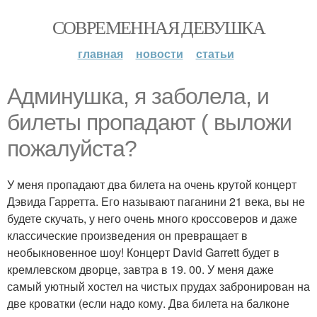
СОВРЕМЕННАЯ ДЕВУШКА
главная
новости
статьи
Админушка, я заболела, и
билеты пропадают ( выложи
пожалуйста?
У меня пропадают два билета на очень крутой концерт
Дэвида Гарретта. Его называют паганини 21 века, вы не
будете скучать, у него очень много кроссоверов и даже
классические произведения он превращает в
необыкновенное шоу! Концерт David Garrett будет в
кремлевском дворце, завтра в 19. 00. У меня даже
самый уютный хостел на чистых прудах забронирован на
две кроватки (если надо кому. Два билета на балконе