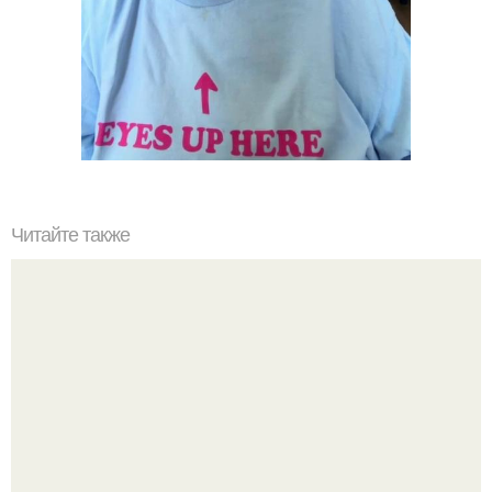
Читайте также
Кокорин с возлюбленной и матерью своего ребенка
Дарьей валитовой расстался.