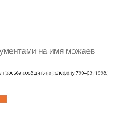
окументами на имя можаев
у просьба сообщить по телефону 79040311998.