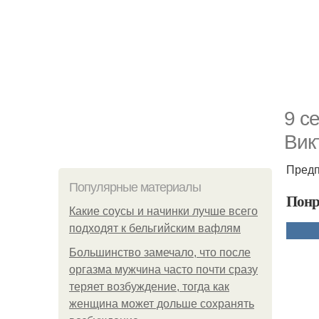
9 с
Вик
Предп
Популярные материалы
Понр
Какие соусы и начинки лучше всего
подходят к бельгийским вафлям
Большинство замечало, что после
оргазма мужчина часто почти сразу
теряет возбуждение, тогда как
женщина может дольше сохранять