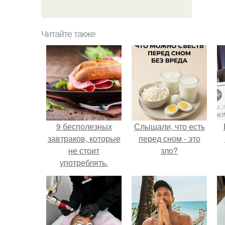
Читайте также
9 бесполезных
Слышали, что есть
завтраков, которые
перед сном - это
не стоит
зло?
употреблять.