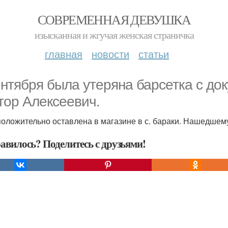
СОВРЕМЕННАЯ ДЕВУШКА
изысканная и жгучая женская страничка
главная
новости
статьи
ентября была утеряна барсетка с д
тор Алексеевич.
оложительно оставлена в магазине в с. бараки. Нашедшем
авилось? Поделитесь с друзьями!