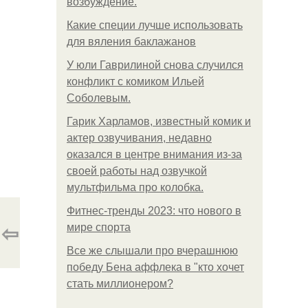
возбуждение.
Какие специи лучше использовать
для вяления баклажанов
У юли Гаврилиной снова случился
конфликт с комиком Ильей
Соболевым.
Гарик Харламов, известный комик и
актер озвучивания, недавно
оказался в центре внимания из-за
своей работы над озвучкой
мультфильма про колобка.
Фитнес-тренды 2023: что нового в
⇦
мире спорта
Все же слышали про вчерашнюю
победу Бена аффлека в "кто хочет
стать миллионером?