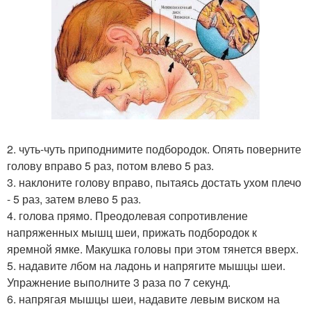
2. чуть-чуть приподнимите подбородок. Опять поверните
голову вправо 5 раз, потом влево 5 раз.
3. наклоните голову вправо, пытаясь достать ухом плечо
- 5 раз, затем влево 5 раз.
4. голова прямо. Преодолевая сопротивление
напряженных мышц шеи, прижать подбородок к
яремной ямке. Макушка головы при этом тянется вверх.
5. надавите лбом на ладонь и напрягите мышцы шеи.
Упражнение выполните 3 раза по 7 секунд.
6. напрягая мышцы шеи, надавите левым виском на