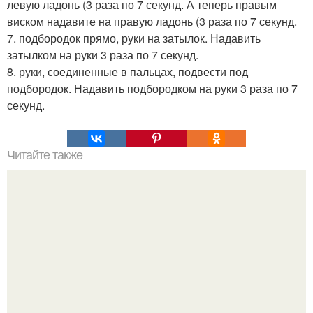
левую ладонь (3 раза по 7 секунд. А теперь правым
виском надавите на правую ладонь (3 раза по 7 секунд.
7. подбородок прямо, руки на затылок. Надавить
затылком на руки 3 раза по 7 секунд.
8. руки, соединенные в пальцах, подвести под
подбородок. Надавить подбородком на руки 3 раза по 7
секунд.
Читайте также
Салат с куриной грудкой для пп. ПП- Салат с куриной
грудкой "Наслаждение".