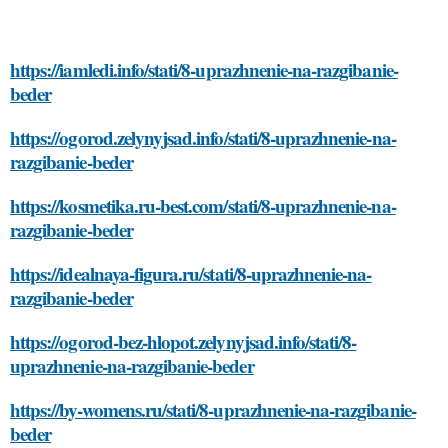
https://iamledi.info/stati/8-uprazhnenie-na-razgibanie-
beder
https://ogorod.zelynyjsad.info/stati/8-uprazhnenie-na-
razgibanie-beder
https://kosmetika.ru-best.com/stati/8-uprazhnenie-na-
razgibanie-beder
https://idealnaya-figura.ru/stati/8-uprazhnenie-na-
razgibanie-beder
https://ogorod-bez-hlopot.zelynyjsad.info/stati/8-
uprazhnenie-na-razgibanie-beder
https://by-womens.ru/stati/8-uprazhnenie-na-razgibanie-
beder