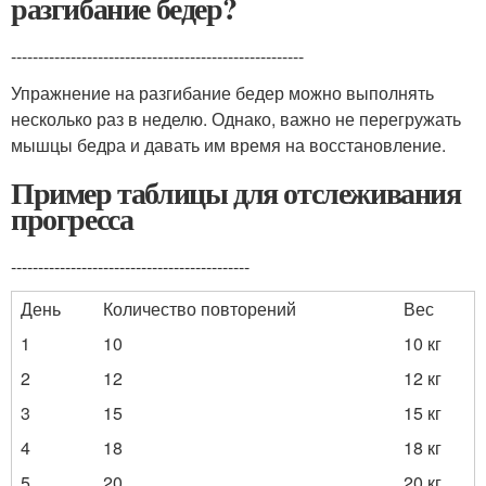
разгибание бедер?
------------------------------------------------------
Упражнение на разгибание бедер можно выполнять
несколько раз в неделю. Однако, важно не перегружать
мышцы бедра и давать им время на восстановление.
Пример таблицы для отслеживания
прогресса
--------------------------------------------
День
Количество повторений
Вес
1
10
10 кг
2
12
12 кг
3
15
15 кг
4
18
18 кг
5
20
20 кг