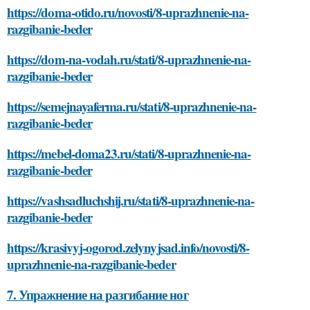
https://doma-otido.ru/novosti/8-uprazhnenie-na-
razgibanie-beder
https://dom-na-vodah.ru/stati/8-uprazhnenie-na-
razgibanie-beder
https://semejnayaferma.ru/stati/8-uprazhnenie-na-
razgibanie-beder
https://mebel-doma23.ru/stati/8-uprazhnenie-na-
razgibanie-beder
https://vashsadluchshij.ru/stati/8-uprazhnenie-na-
razgibanie-beder
https://krasivyj-ogorod.zelynyjsad.info/novosti/8-
uprazhnenie-na-razgibanie-beder
7. Упражнение на разгибание ног