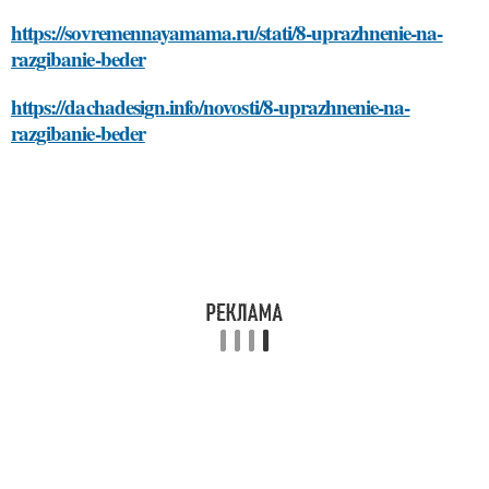
https://sovremennayamama.ru/stati/8-uprazhnenie-na-
razgibanie-beder
https://dachadesign.info/novosti/8-uprazhnenie-na-
razgibanie-beder