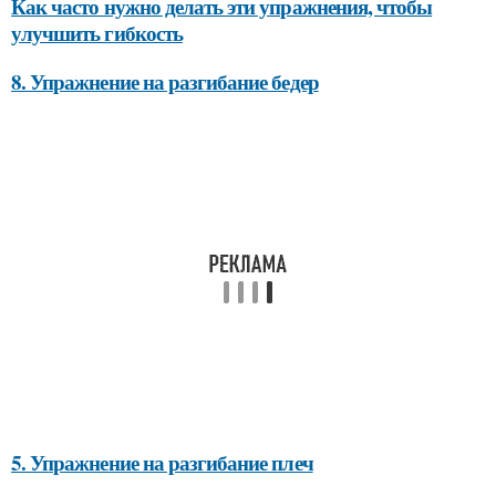
Как часто нужно делать эти упражнения, чтобы
улучшить гибкость
8. Упражнение на разгибание бедер
5. Упражнение на разгибание плеч