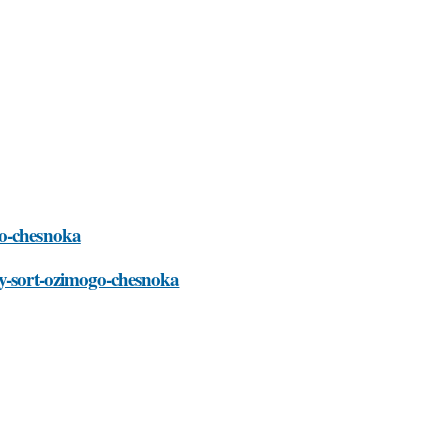
go-chesnoka
iy-sort-ozimogo-chesnoka