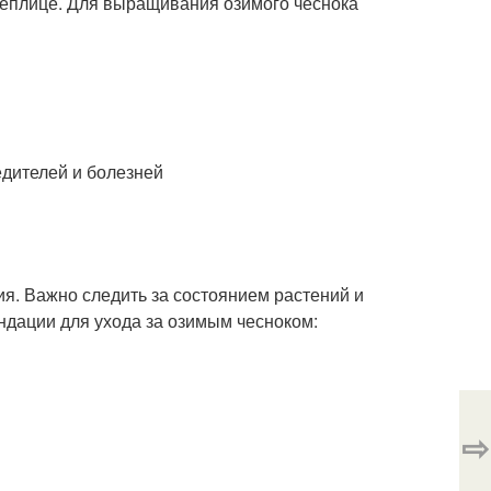
теплице. Для выращивания озимого чеснока
едителей и болезней
я. Важно следить за состоянием растений и
дации для ухода за озимым чесноком:
⇨