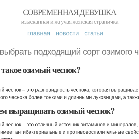
СОВРЕМЕННАЯ ДЕВУШКА
изысканная и жгучая женская страничка
главная
новости
статьи
 выбрать подходящий сорт озимого 
 такое озимый чеснок?
й чеснок – это разновидность чеснока, которая выращивает
ого чеснока более тонкими и длинными луковицами, а такж
ем выращивать озимый чеснок?
й чеснок – это отличный источник витаминов и минералов
 имеет антибактериальные и противовоспалительные свойст