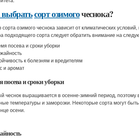
итета.
 выбрать
сорт озимого
чеснока?
 сорта озимого чеснока зависит от климатических условий
а подходящего сорта следует обратить внимание на след
мя посева и сроки уборки
жайность
ойчивость к болезням и вредителям
с и аромат
я посева и сроки уборки
й чеснок выращивается в осенне-зимний период, поэтому 
ные температуры и заморозки. Некоторые сорта могут быть 
онце осени.
айность