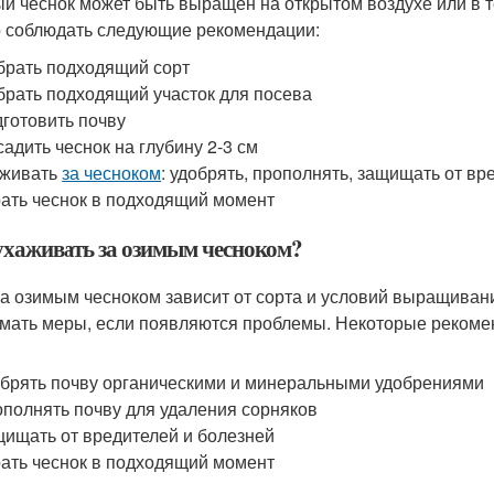
й чеснок может быть выращен на открытом воздухе или в 
 соблюдать следующие рекомендации:
рать подходящий сорт
рать подходящий участок для посева
готовить почву
адить чеснок на глубину 2-3 см
аживать
за чесноком
: удобрять, прополнять, защищать от вр
ать чеснок в подходящий момент
ухаживать за озимым чесноком?
за озимым чесноком зависит от сорта и условий выращивани
мать меры, если появляются проблемы. Некоторые рекомен
брять почву органическими и минеральными удобрениями
полнять почву для удаления сорняков
ищать от вредителей и болезней
ать чеснок в подходящий момент