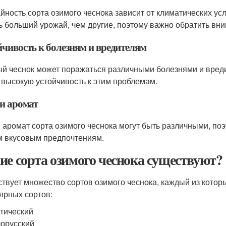
йность сорта озимого чеснока зависит от климатических усл
ь больший урожай, чем другие, поэтому важно обратить вни
йчивость к болезням и вредителям
й чеснок может поражаться различными болезнями и вреди
 высокую устойчивость к этим проблемам.
 и аромат
и аромат сорта озимого чеснока могут быть различными, по
 вкусовым предпочтениям.
ие сорта озимого чеснока существуют?
твует множество сортов озимого чеснока, каждый из котор
ярных сортов:
тический
орусский