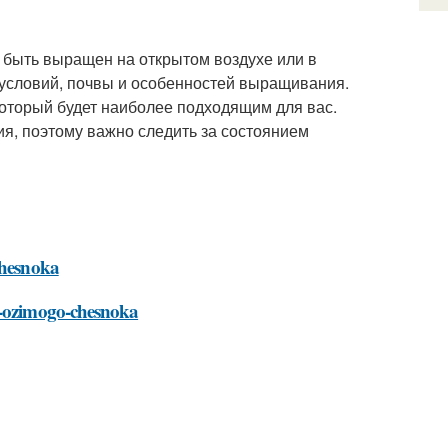
т быть выращен на открытом воздухе или в
х условий, почвы и особенностей выращивания.
который будет наиболее подходящим для вас.
ия, поэтому важно следить за состоянием
chesnoka
rt-ozimogo-chesnoka