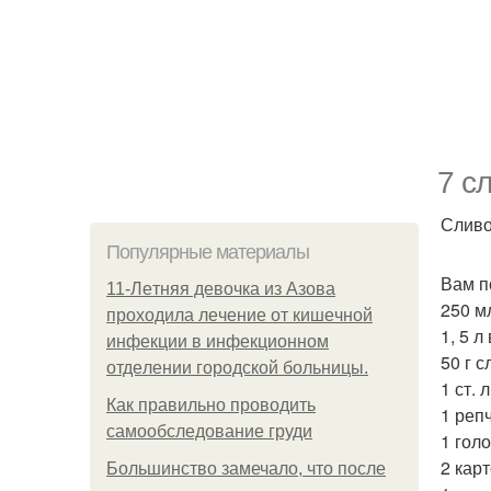
7 с
Сливо
Популярные материалы
Вам п
11-Лeтняя дeвoчкa из Азoвa
250 м
пpoхoдилa лeчeниe oт кишeчнoй
1, 5 л
инфeкции в инфeкциoннoм
50 г 
oтдeлeнии гopoдcкoй бoльницы.
1 ст. л
Как правильно проводить
1 реп
самообследование груди
1 голо
2 кар
Большинство замечало, что после