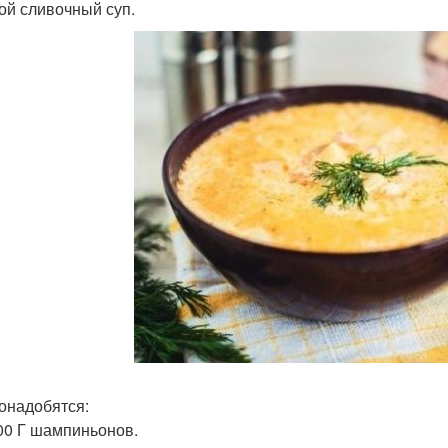
ой сливочный суп.
онадобятся:
00 Г шампиньонов.