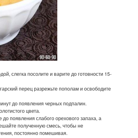
дой, слегка посолите и варите до готовности 15-
лгарский перец разрежьте пополам и освободите
 минут до появления черных подпалин.
олотистого цвета.
 до появления слабого орехового запаха, а
ешайте полученную смесь, чтобы не
стения, постоянно помешивая.