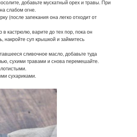
осолите, добавьте мускатный орех и травы. При
на слабом огне.
рку (после запекания она легко отходит от
в кастрюлю, варите до тех пор, пока он
ь, накройте суп крышкой и займитесь
тавшееся сливочное масло, добавьте туда
лью, сухими травами и снова перемешайте.
олотистыми.
ыми сухариками.