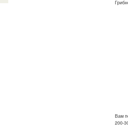
Грибн
Вам п
200-3