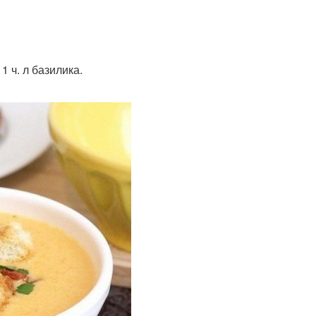
1 ч. л базилика.