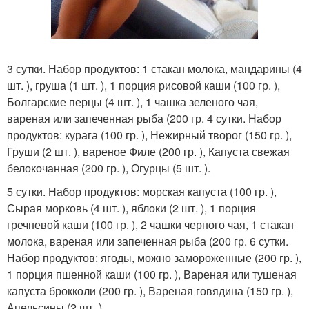
3 сутки. Набор продуктов: 1 стакан молока, мандарины (4
шт. ), груша (1 шт. ), 1 порция рисовой каши (100 гр. ),
Болгарские перцы (4 шт. ), 1 чашка зеленого чая,
вареная или запеченная рыба (200 гр. 4 сутки. Набор
продуктов: курага (100 гр. ), Нежирный творог (150 гр. ),
Груши (2 шт. ), вареное Филе (200 гр. ), Капуста свежая
белокочанная (200 гр. ), Огурцы (5 шт. ).
5 сутки. Набор продуктов: морская капуста (100 гр. ),
Сырая морковь (4 шт. ), яблоки (2 шт. ), 1 порция
гречневой каши (100 гр. ), 2 чашки черного чая, 1 стакан
молока, вареная или запеченная рыба (200 гр. 6 сутки.
Набор продуктов: ягоды, можно замороженные (200 гр. ),
1 порция пшенной каши (100 гр. ), Вареная или тушеная
капуста брокколи (200 гр. ), Вареная говядина (150 гр. ),
Апельсины (2 шт. ).