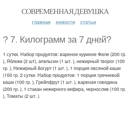
СОВРЕМЕННАЯ ДЕВУШКА
главная
новости
статьи
? 7. Килограмм за 7 дней?
1 сутки. Набор продуктов: вареное куриное Филе (200 гр.
), Яблоки (2 шт), апельсин (1 шт. ), нежирный творог (100
гр. ), Нежирный йогурт (1 шт. ), 1 порция овсяной каши
(100 гр. 2 сутки. Набор продуктов: 1 порция гречневой
каши (100 гр. ), Грейпфрут (1 шт. ), вареная говядина
(200 гр. ), 1 стакан нежирного кефира, чернослив (100 гр.
), Томаты (2 шт. ).