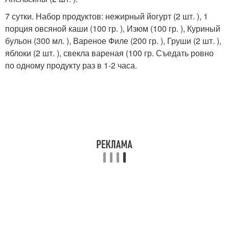
7 сутки. Набор продуктов: нежирный йогурт (2 шт. ), 1
порция овсяной каши (100 гр. ), Изюм (100 гр. ), Куриный
бульон (300 мл. ), Вареное Филе (200 гр. ), Груши (2 шт. ),
яблоки (2 шт. ), свекла вареная (100 гр. Съедать ровно
по одному продукту раз в 1-2 часа.