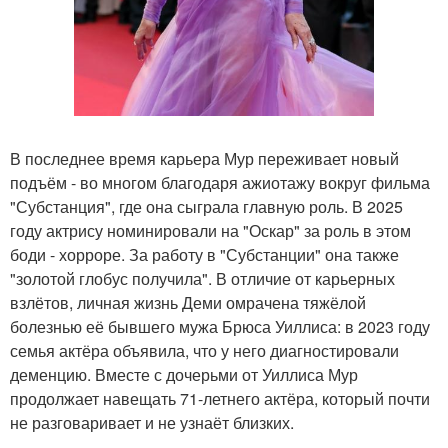
В последнее время карьера Мур переживает новый
подъём - во многом благодаря ажиотажу вокруг фильма
"Субстанция", где она сыграла главную роль. В 2025
году актрису номинировали на "Оскар" за роль в этом
боди - хорроре. За работу в "Субстанции" она также
"золотой глобус получила". В отличие от карьерных
взлётов, личная жизнь Деми омрачена тяжёлой
болезнью её бывшего мужа Брюса Уиллиса: в 2023 году
семья актёра объявила, что у него диагностировали
деменцию. Вместе с дочерьми от Уиллиса Мур
продолжает навещать 71-летнего актёра, который почти
не разговаривает и не узнаёт близких.