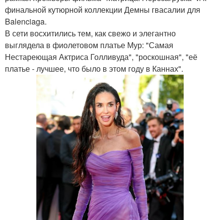
финальной кутюрной коллекции Демны гвасалии для
Balenciaga.
В сети восхитились тем, как свежо и элегантно
выглядела в фиолетовом платье Мур: "Самая
Нестареющая Актриса Голливуда", "роскошная", "её
платье - лучшее, что было в этом году в Каннах".