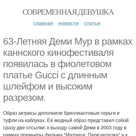
СОВРЕМЕННАЯ ДЕВУШКА
главная
новости
статьи
63-Летняя Деми Мур в рамках
каннского кинофестиваля
появилась в фиолетовом
платье Gucci с длинным
шлейфом и высоким
разрезом.
Образ актрисы дополнили бриллиантовые серьги и
туфли на каблуках. Её модный образ представил собой
сразу две отсылки: к выходу самой Деми в 2003 году в
рамках премьеры фильма "Матрица: Перезагрузка" и к