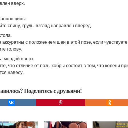
влен вверх.
танцовщицы.
йте спину, грудь, взгляд направлен вперед.
стола.
е аккуратны с положением шеи в этой позе, если чувствует
ите голову.
а мордой вверх.
те, что отличие от позы кобры состоит в том, что колени пр
тся навесу.
авилось? Поделитесь с друзьями!