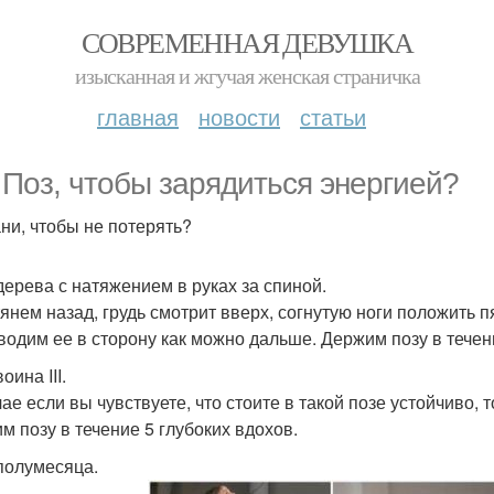
СОВРЕМЕННАЯ ДЕВУШКА
изысканная и жгучая женская страничка
главная
новости
статьи
. Поз, чтобы зарядиться энергией?
ни, чтобы не потерять?
дерева с натяжением в руках за спиной.
тянем назад, грудь смотрит вверх, согнутую ноги положить 
водим ее в сторону как можно дальше. Держим позу в течени
оина III.
ае если вы чувствуете, что стоите в такой позе устойчиво, т
м позу в течение 5 глубоких вдохов.
полумесяца.