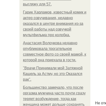
выгляжу для 57.
Гарик Харламов, известный комик и
актер озвучивания, недавно
оказался в центре внимания из-за
своей работы над озвучкой
мультфильма про колобка.
Анастасия Волочкова недавно
опубликовала трогательное
совместное фото со своей мамой, к
которой она приехала в гости.
"Врачи Принимали мой Затяжной
Кашель за Астму, но это Оказался
рак".
Большинство замечало, что после
оргазма мужчина часто почти сразу
теряет возбуждение, тогда как
Не от
женщина может дольше сохранять