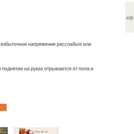
⇨
е избыточное напряжение расслабьте или
и поднятии на руках отрываются от пола и