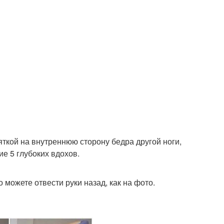
пяткой на внутреннюю сторону бедра другой ноги,
е 5 глубоких вдохов.
о можете отвести руки назад, как на фото.