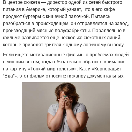
В центре сюжета — директор одной из сетей быстрого
питания в Америке, который узнает, что в его кафе
продают бургеры с кишечной палочкой. Пытаясь
разобраться в происходящем, он отправляется на завод,
производящий мясные полуфабрикаты. Параллельно в
фильме развивается еще несколько сюжетных линий,
которые приводят зрителя к одному логичному выводу…
Если ищете мотивационные фильмы о проблемах людей
с лишним весом, тогда обязательно обратите внимание
на картину «Тонкий мир толстых». Как и «Корпорация
“Еда”», этот фильм относится к жанру документальных.