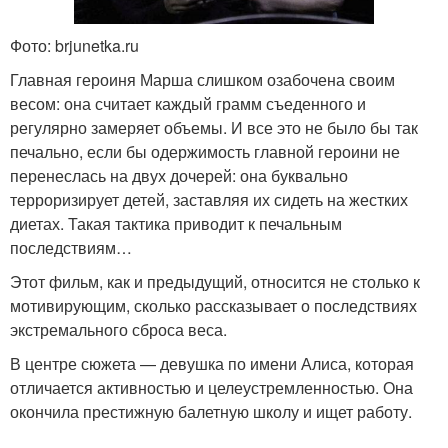
Фото: brjunetka.ru
Главная героиня Марша слишком озабочена своим
весом: она считает каждый грамм съеденного и
регулярно замеряет объемы. И все это не было бы так
печально, если бы одержимость главной героини не
перенеслась на двух дочерей: она буквально
терроризирует детей, заставляя их сидеть на жестких
диетах. Такая тактика приводит к печальным
последствиям…
Этот фильм, как и предыдущий, относится не столько к
мотивирующим, сколько рассказывает о последствиях
экстремального сброса веса.
В центре сюжета — девушка по имени Алиса, которая
отличается активностью и целеустремленностью. Она
окончила престижную балетную школу и ищет работу.