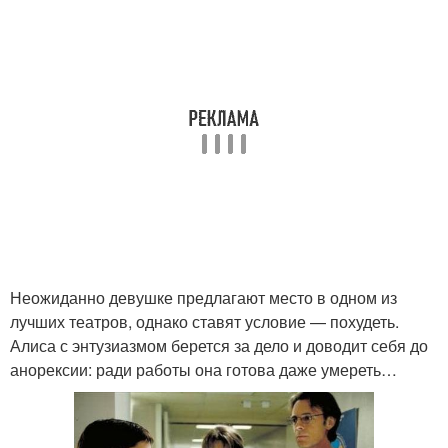
Неожиданно девушке предлагают место в одном из
лучших театров, однако ставят условие — похудеть.
Алиса с энтузиазмом берется за дело и доводит себя до
анорексии: ради работы она готова даже умереть…