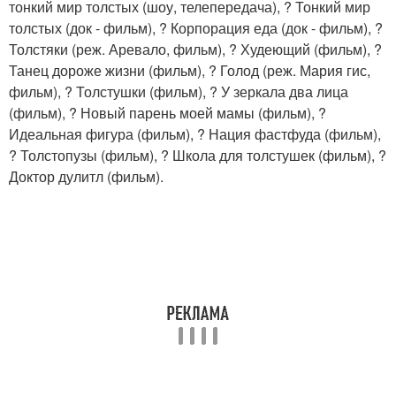
тонкий мир толстых (шоу, телепередача), ? Тонкий мир
толстых (док - фильм), ? Корпорация еда (док - фильм), ?
Толстяки (реж. Аревало, фильм), ? Худеющий (фильм), ?
Танец дороже жизни (фильм), ? Голод (реж. Мария гис,
фильм), ? Толстушки (фильм), ? У зеркала два лица
(фильм), ? Новый парень моей мамы (фильм), ?
Идеальная фигура (фильм), ? Нация фастфуда (фильм),
? Толстопузы (фильм), ? Школа для толстушек (фильм), ?
Доктор дулитл (фильм).