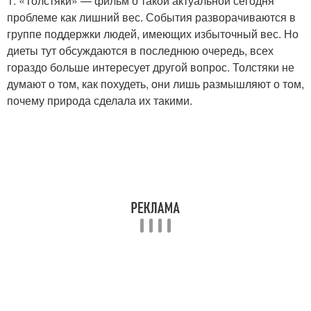
1. «Толстяки» — фильм о такой актуальной сегодня
проблеме как лишний вес. События разворачиваются в
группе поддержки людей, имеющих избыточный вес. Но
диеты тут обсуждаются в последнюю очередь, всех
гораздо больше интересует другой вопрос. Толстяки не
думают о том, как похудеть, они лишь размышляют о том,
почему природа сделала их такими.