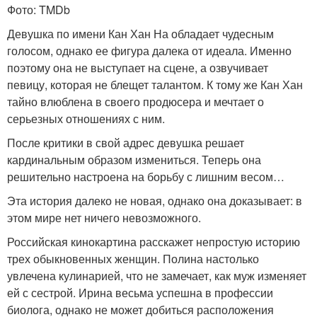
Фото: TMDb
Девушка по имени Кан Хан На обладает чудесным
голосом, однако ее фигура далека от идеала. Именно
поэтому она не выступает на сцене, а озвучивает
певицу, которая не блещет талантом. К тому же Кан Хан
тайно влюблена в своего продюсера и мечтает о
серьезных отношениях с ним.
После критики в свой адрес девушка решает
кардинальным образом измениться. Теперь она
решительно настроена на борьбу с лишним весом…
Эта история далеко не новая, однако она доказывает: в
этом мире нет ничего невозможного.
Российская кинокартина расскажет непростую историю
трех обыкновенных женщин. Полина настолько
увлечена кулинарией, что не замечает, как муж изменяет
ей с сестрой. Ирина весьма успешна в профессии
биолога, однако не может добиться расположения