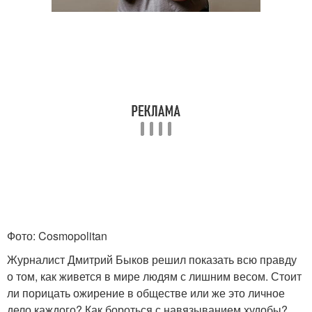
Фото: Cosmopolitan
Журналист Дмитрий Быков решил показать всю правду
о том, как живется в мире людям с лишним весом. Стоит
ли порицать ожирение в обществе или же это личное
дело каждого? Как бороться с навязыванием худобы?