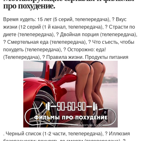
про похудение.
Время худеть: 15 лет (5 серий, телепередача), ? Вкус
жизни (12 серий (1 й канал, телепередача), ? Страсти по
диете (телепередача), ? Двойная порция (телепередача),
? Смертельная еда (телепередача), ? Что съесть, чтобы
похудеть (телепередача), ? Осторожно: еда!
(Телепередача), ? Правила жизни. Продукты питания
. Черный список (1-2 части, телепередача), ? Иллюзия
безопасности: похудеть до смерти (телепередача), ?