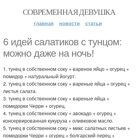
СОВРЕМЕННАЯ ДЕВУШКА
главная
новости
статьи
6 идей салатиков с тунцом:
можно даже на ночь!
1. тунец в собственном соку + вареное яйцо + огурец +
помидор + натуральный йогурт.
2. тунец в собственном соку + вареные яйца + огурец +
листья салата.
3. тунец в собственном соку + вареные яйца +
помидорки Черри + огурец.
4. тунец в собственном соку + авокадо + огурец +
консервированная кукуруза + оливковое масло.
5. тунец в собственном соку + микс салатных листьев +
помидорки Черри + огурец + болгарский перец +