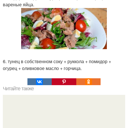
вареные яйца.
6. тунец в собственном соку + руккола + помидор +
огурец + оливковое масло + горчица.
Читайте также