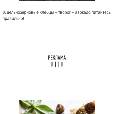
6. цельнозерновые хлебцы + творог + авокадо питайтесь
правильно!