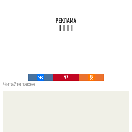
Читайте также