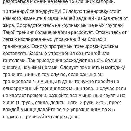
разогреться и сжечь не менее 150 лишних калорий.
13 тренируйся по-другому! Силовую тренировку стоит
немного изменить в связи нашей задачей - избавиться от
жира. Сосредоточьтесь на крупных мышечных группах.
Такой тренинг больше энергии расходует. Откажитесь от
легких изолированных упражнений на блоках и
тренажерах. Основу программы тренировки должны
составлять базовые упражнения со штангой или
гантелями. Так приседания расходуют на 50% больше
энергии, чем жим ногами. Следует поменять и методику
тренинга. Лишь в том случае, если раньше вы
тренировали 1-2 мышцы в день, то нужно перейти на
одновременный тренинг всех мышц тела. В случае если
не хватает времени, разбейте все мышечные группы на
2 дня (1-грудь, спина, дельты, ноги, 2-руки, икры, пресс.
Каждой мышце давайте по 1-2 упражнениям по 3-5
подхода. Тренируйтесь через день.