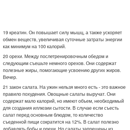
19 креатин. Он повышает силу мышц, а также ускоряет
обмен веществ, увеличивая суточные затраты энергии
как минимум на 100 калорий.
20 орехи. Между послетренировочным обедом и
следующим съешьте немного орехов. Они содержат
полезные жиры, помогающие усвоению других жиров.
Вечер.
21 закон салата. На ужин нельзя много есть - это важное
правило похудения. Овощные салаты выручат. Они
содержат мало калорий, но имеют объем, необходимый
для создания иллюзии сытости. В случае если съесть
салат перед основным блюдом, то количество
съеденной пищи сократится на 12%. В салат полезно
добавлять бобы и орехи. Но салаты запрещены из