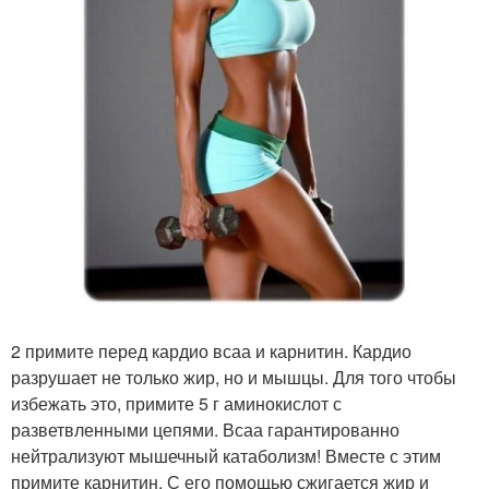
2 примите перед кардио всаа и карнитин. Кардио
разрушает не только жир, но и мышцы. Для того чтобы
избежать это, примите 5 г аминокислот с
разветвленными цепями. Всаа гарантированно
нейтрализуют мышечный катаболизм! Вместе с этим
примите карнитин. С его помощью сжигается жир и