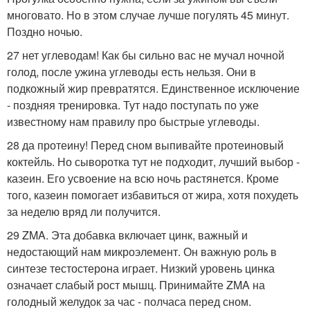
многовато. Но в этом случае лучше погулять 45 минут.
Поздно ночью.
27 нет углеводам! Как бы сильно вас не мучал ночной
голод, после ужина углеводы есть нельзя. Они в
подкожный жир превратятся. Единственное исключение
- поздняя тренировка. Тут надо поступать по уже
известному нам правилу про быстрые углеводы.
28 да протеину! Перед сном выпивайте протеиновый
коктейль. Но сыворотка тут не подходит, лучший выбор -
казеин. Его усвоение на всю ночь растянется. Кроме
того, казеин помогает избавиться от жира, хотя похудеть
за неделю вряд ли получится.
29 ZMA. Эта добавка включает цинк, важный и
недостающий нам микроэлемент. Он важную роль в
синтезе тестостерона играет. Низкий уровень цинка
означает слабый рост мышц. Принимайте ZMA на
голодный желудок за час - полчаса перед сном.