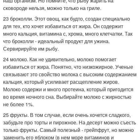
наш организм. Но помните, что рыбу жарить на
сковороде нельзя, можно только на гриле.
23 броколли. Этот овощ, как будто, создан специально
для тех, кто хочет избавиться от жира. Он содержит
много кальция, витамина с, хрома, много клетчатки. Так
что броколли - идеальный продукт для ужина.
Сервирируйте им рыбу.
24 молоко. Как не удивительно, молоко помогает
избавиться от жира. Понятно, что низкожирное. Ученые
связывают это свойство молока с высоким содержанием
кальция, который усиливает расщепление жиров.
Молоко содержи и много протеина, который пригодится
во время ночного сна. Выбирайте молоко с жирностью
не более 1%.
25 фрукты. В том случае, если очень хочется сладкого,
забудьте про торты и пирожное. На десерт можно съесть
только фрукты. Самый полезный - грейпфрут, но можно
заменить его яблоком (в нем море витаминов и