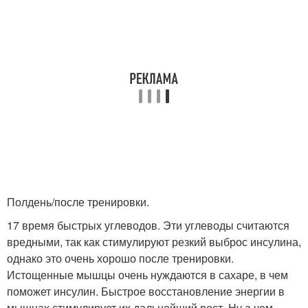
Полдень/после тренировки.
17 время быстрых углеводов. Эти углеводы считаются
вредными, так как стимулируют резкий выброс инсулина,
однако это очень хорошо после тренировки.
Истощенные мышцы очень нуждаются в сахаре, в чем
поможет инсулин. Быстрое восстановление энергии в
мышцах стимулирует их дальнейший рост. Ну а чем