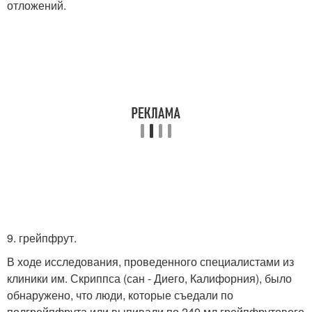
отложений.
9. грейпфрут.
В ходе исследования, проведенного специалистами из
клиники им. Скриппса (сан - Диего, Калифорния), было
обнаружено, что люди, которые съедали по
полгрейпфрута или выпивали по 240 мл грейпфрутового