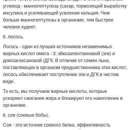
углевод - манногептулоза (сахар, тормозящий выработку
инсулина и усиливающий усвоение кальция. Чем
больше манногептулозы в организме, тем быстрее
человек худеет.
5. лосось.
Лосось - один из лучших источников незаменимых
жирных кислот омега - 3: эйкозапентаеновой (эпк) и
докозагексановой (ДГК. В отличие от семян льна,
поставляющих в организм предшественника этих кислот,
лосось обеспечивает поступление эпк и ДГК в чистом
виде.
То есть, мы получаем жирные кислоты, которые
ускоряют сжигание жира и блокируют его накопление в
организме.
6. соя (соевые бобы).
Соя - это источник соевого белка, эффективность