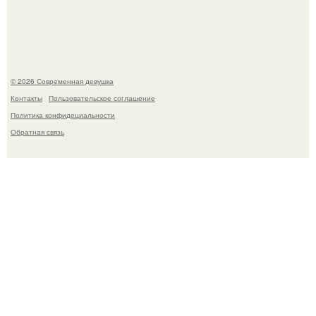
Рацион 1400 калорий.
© 2026 Современная девушка
Контакты
Пользовательское соглашение
Политика конфидециальности
Обратная связь