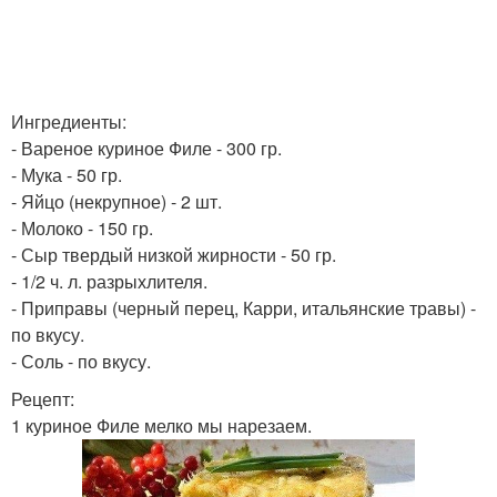
Ингредиенты:
- Вареное куриное Филе - 300 гр.
- Мука - 50 гр.
- Яйцо (некрупное) - 2 шт.
- Молоко - 150 гр.
- Сыр твердый низкой жирности - 50 гр.
- 1/2 ч. л. разрыхлителя.
- Приправы (черный перец, Карри, итальянские травы) -
по вкусу.
- Соль - по вкусу.
Рецепт:
1 куриное Филе мелко мы нарезаем.