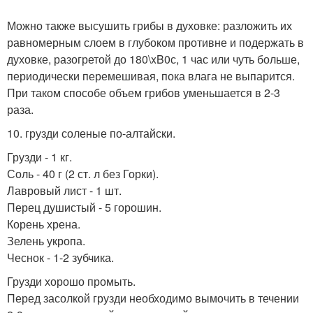
Можно также высушить грибы в духовке: разложить их
равномерным слоем в глубоком противне и подержать в
духовке, разогретой до 180\xB0с, 1 час или чуть больше,
периодически перемешивая, пока влага не выпарится.
При таком способе объем грибов уменьшается в 2-3
раза.
10. грузди соленые по-алтайски.
Грузди - 1 кг.
Соль - 40 г (2 ст. л без Горки).
Лавровый лист - 1 шт.
Перец душистый - 5 горошин.
Корень хрена.
Зелень укропа.
Чеснок - 1-2 зубчика.
Грузди хорошо промыть.
Перед засолкой грузди необходимо вымочить в течении