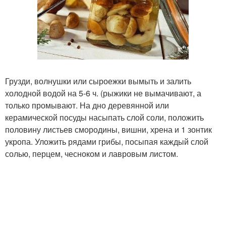
Грузди, волнушки или сыроежки вымыть и залить
холодной водой на 5-6 ч. (рыжики не вымачивают, а
только промывают. На дно деревянной или
керамической посуды насыпать слой соли, положить
половину листьев смородины, вишни, хрена и 1 зонтик
укропа. Уложить рядами грибы, посыпая каждый слой
солью, перцем, чесноком и лавровым листом.