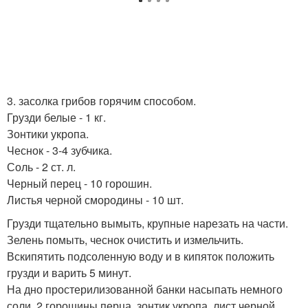
3. засолка грибов горячим способом.
Грузди белые - 1 кг.
Зонтики укропа.
Чеснок - 3-4 зубчика.
Соль - 2 ст. л.
Черный перец - 10 горошин.
Листья черной смородины - 10 шт.
Грузди тщательно вымыть, крупные нарезать на части.
Зелень помыть, чеснок очистить и измельчить.
Вскипятить подсоленную воду и в кипяток положить
грузди и варить 5 минут.
На дно простерилизованной банки насыпать немного
соли, 2 горошины перца, зонтик укропа, лист черной