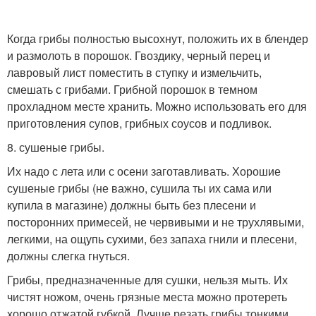
Когда грибы полностью высохнут, положить их в блендер
и размолоть в порошок. Гвоздику, черный перец и
лавровый лист поместить в ступку и измельчить,
смешать с грибами. Грибной порошок в темном
прохладном месте хранить. Можно использовать его для
приготовления супов, грибных соусов и подливок.
8. сушеные грибы.
Их надо с лета или с осени заготавливать. Хорошие
сушеные грибы (не важно, сушила ты их сама или
купила в магазине) должны быть без плесени и
посторонних примесей, не червивыми и не трухлявыми,
легкими, на ощупь сухими, без запаха гнили и плесени,
должны слегка гнуться.
Грибы, предназначенные для сушки, нельзя мыть. Их
чистят ножом, очень грязные места можно протереть
хорошо отжатой губкой. Лучше резать грибы тонкими