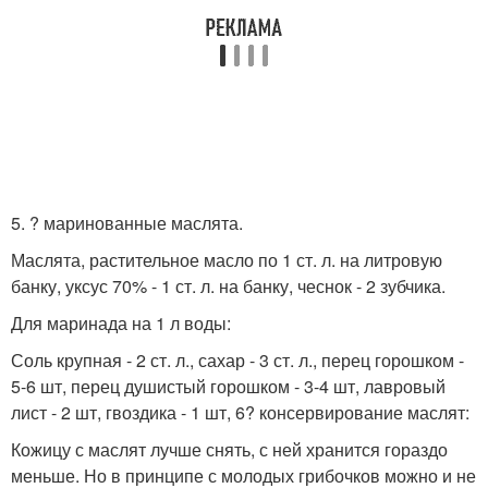
5. ? маринованные маслята.
Маслята, растительное масло по 1 ст. л. на литровую
банку, уксус 70% - 1 ст. л. на банку, чеснок - 2 зубчика.
Для маринада на 1 л воды:
Соль крупная - 2 ст. л., сахар - 3 ст. л., перец горошком -
5-6 шт, перец душистый горошком - 3-4 шт, лавровый
лист - 2 шт, гвоздика - 1 шт, 6? консервирование маслят:
Кожицу с маслят лучше снять, с ней хранится гораздо
меньше. Но в принципе с молодых грибочков можно и не