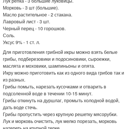
Лук репка - 3 большие луковицы.
Морковь - 3 шт (большие).
Масло растительное - 2 стакана.
Лавровый лист - 3 шт.
Черный перец - 10 горошков.
Соль.
Уксус 9% - 1 ст. л.
Для приготовления грибной икры можно взять белые
грибы, подберезовики и подосиновики, сыроежки,
маслята и моховики, шампиньоны и опята.
Икру можно приготовить как из одного вида грибов так и
из разных.
Грибы помыть, нарезать кусочками и отварить в
подсоленной воде в течении 10-15 минут.
Грибы откинуть на дуршлаг, промыть холодной водой,
дать воде стечь.
Грибы пропустить через крупную решетку мясорубки.
Лук и морковь очистить, лук мелко порезать, морковь
натереть на крупной терке.