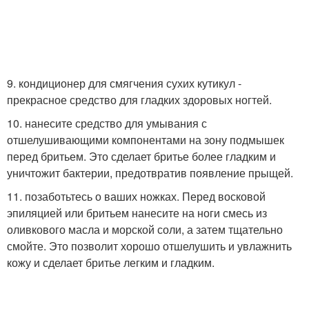
9. кондиционер для смягчения сухих кутикул -
прекрасное средство для гладких здоровых ногтей.
10. нанесите средство для умывания с
отшелушивающими компонентами на зону подмышек
перед бритьем. Это сделает бритье более гладким и
уничтожит бактерии, предотвратив появление прыщей.
11. позаботьтесь о ваших ножках. Перед восковой
эпиляцией или бритьем нанесите на ноги смесь из
оливкового масла и морской соли, а затем тщательно
смойте. Это позволит хорошо отшелушить и увлажнить
кожу и сделает бритье легким и гладким.