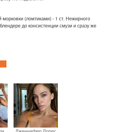
дой морковки (ломтиками) - 1 ст. Нежирного
 блендере до консистенции смузи и сразу же
ли
Дженнифер Лопес