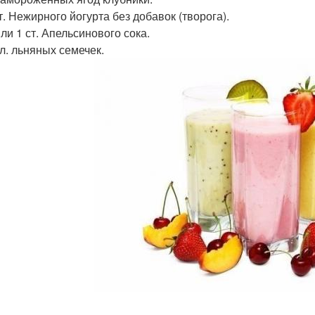
ст. Нежирного йогурта без добавок (творога).
Или 1 ст. Апельсинового сока.
. л. льняных семечек.