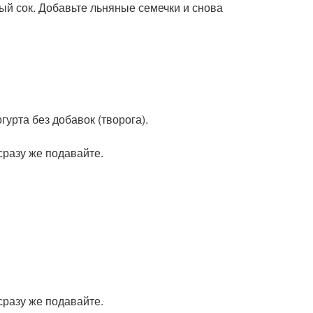
ый сок. Добавьте льняные семечки и снова
гурта без добавок (творога).
сразу же подавайте.
сразу же подавайте.