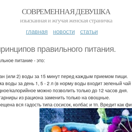
СОВРЕМЕННАЯ ДЕВУШКА
изысканная и жгучая женская страничка
главная
новости
статьи
принципов правильного питания.
льное питание - это:
кан (или 2) воды за 15 минут перед каждым приемом пищи.
а воды за день 1, 5 - 2 л (в норму воды входит зеленый чай 
дное/калорийное можно позволить только до 12 часов дня.
 гарниры из рациона заменить только на овощные.
ещена вся гадость типа сосисок, колбас и тп. Вредит как фи