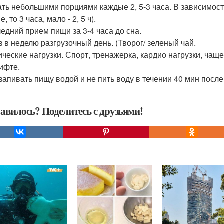
ать небольшими порциями каждые 2, 5-3 часа. В зависимости о
, то 3 часа, мало - 2, 5 ч).
ледний прием пищи за 3-4 часа до сна.
аз в неделю разгрузочный день. (Творог/ зеленый чай.
ические нагрузки. Спорт, тренажерка, кардио нагрузки, чащ
лифте.
 запивать пищу водой и не пить воду в течении 40 мин посл
авилось? Поделитесь с друзьями!