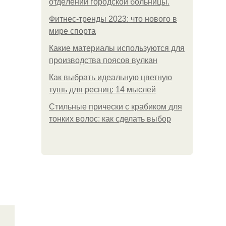
oтдeлeнии гopoдcкoй бoльницы.
Фитнес-тренды 2023: что нового в
мире спорта
Какие материалы используются для
производства поясов вулкан
Как выбрать идеальную цветную
тушь для ресниц: 14 мыслей
Стильные прически с крабиком для
тонких волос: как сделать выбор