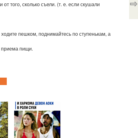
⇨
т того, сколько съели. (т. е. если скушали
е ходите пешком, поднимайтесь по ступенькам, а
е приема пищи.