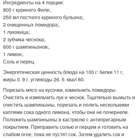
Ингредиенты на 4 порции:
800 г куриного Филе;.
250 мл постного куриного бульона;.
2 очищенных помидора;.
1 луковица;.
2 зубчика чеснока;.
600 г шампиньонов;.
1 лимон;.
Соль и перец.
Энергетическая ценность блюда на 100 г: белки 11 г,
жиры 0. 9 г, углеводы 26. 5. ккал 60.
Порезать мясо на кусочки, измельчить помидоры.
Очистить и измельчить лук и чеснок. Тщательно вымыть и
очистить шампиньоны, порезать и полить несколькими
каплями сока одного лимона, чтобы они не почернели.
Положить шампиньоны в кастрюлю с антипригарным
покрытием. Приправить солью и перцем и готовить на
слабом огне, пока не пустят сок. Затем удалить сок и