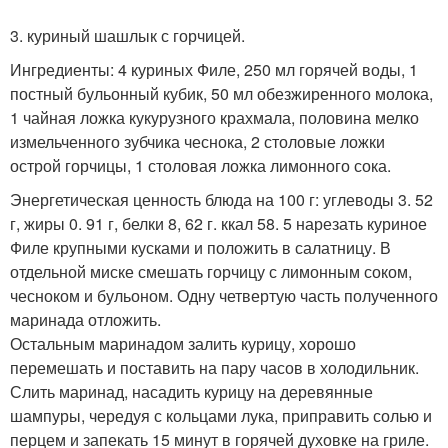
3. куриный шашлык с горчицей.
Ингредиенты: 4 куриных Филе, 250 мл горячей воды, 1
постный бульонный кубик, 50 мл обезжиренного молока,
1 чайная ложка кукурузного крахмала, половина мелко
измельченного зубчика чеснока, 2 столовые ложки
острой горчицы, 1 столовая ложка лимонного сока.
Энергетическая ценность блюда на 100 г: углеводы 3. 52
г, жиры 0. 91 г, белки 8, 62 г. ккал 58. 5 нарезать куриное
Филе крупными кусками и положить в салатницу. В
отдельной миске смешать горчицу с лимонным соком,
чесноком и бульоном. Одну четвертую часть полученного
маринада отложить.
Остальным маринадом залить курицу, хорошо
перемешать и поставить на пару часов в холодильник.
Слить маринад, насадить курицу на деревянные
шампуры, чередуя с кольцами лука, приправить солью и
перцем и запекать 15 минут в горячей духовке на гриле.