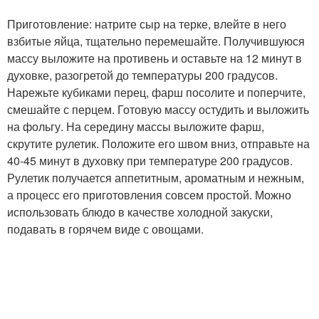
Приготовление: натрите сыр на терке, влейте в него
взбитые яйца, тщательно перемешайте. Получившуюся
массу выложите на противень и оставьте на 12 минут в
духовке, разогретой до температуры 200 градусов.
Нарежьте кубиками перец, фарш посолите и поперчите,
смешайте с перцем. Готовую массу остудить и выложить
на фольгу. На середину массы выложите фарш,
скрутите рулетик. Положите его швом вниз, отправьте на
40-45 минут в духовку при температуре 200 градусов.
Рулетик получается аппетитным, ароматным и нежным,
а процесс его приготовления совсем простой. Можно
использовать блюдо в качестве холодной закуски,
подавать в горячем виде с овощами.