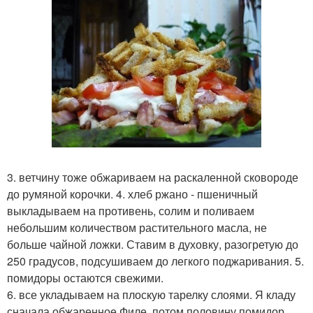
3. ветчину тоже обжариваем на раскаленной сковороде
до румяной корочки. 4. хлеб ржано - пшеничный
выкладываем на противень, солим и поливаем
небольшим количеством растительного масла, не
больше чайной ложки. Ставим в духовку, разогретую до
250 градусов, подсушиваем до легкого поджаривания. 5.
помидоры остаются свежими.
6. все укладываем на плоскую тарелку слоями. Я кладу
сначала обжаренное Филе, потом половину помидор,