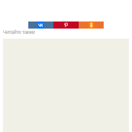
Читайте также
Вкусный завтрак с вечера готовь?