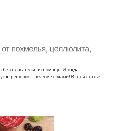
 от похмелья, целлюлита,
а безотлагательная помощь. И тогда
гое решение - лечение соками! В этой статье -