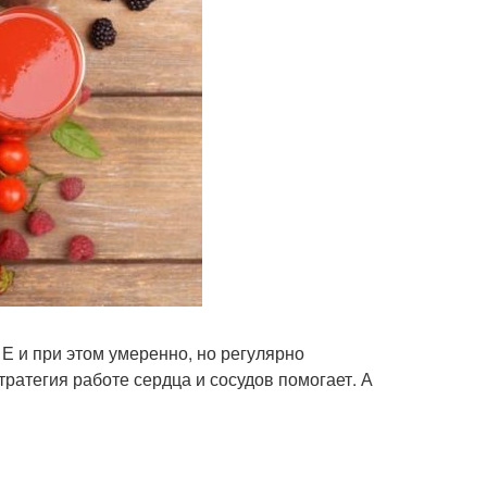
 Е и при этом умеренно, но регулярно
тратегия работе сердца и сосудов помогает. А