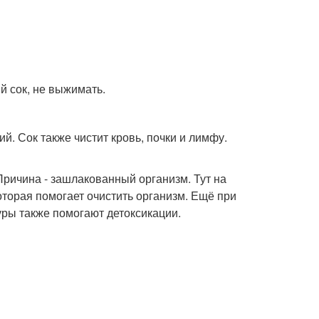
й сок, не выжимать.
й. Сок также чистит кровь, почки и лимфу.
Причина - зашлакованный организм. Тут на
торая помогает очистить организм. Ещё при
ры также помогают детоксикации.