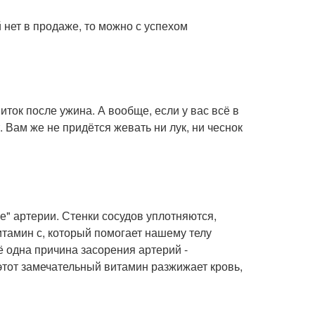
й нет в продаже, то можно с успехом
иток после ужина. А вообще, если у вас всё в
. Вам же не придётся жевать ни лук, ни чеснок
" артерии. Стенки сосудов уплотняются,
итамин с, который помогает нашему телу
 одна причина засорения артерий -
этот замечательный витамин разжижает кровь,