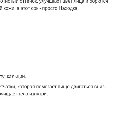
отистый оттенок, улучшают цвет лица и борются
кожи, а этот сок - просто Находка.
ту, кальций.
тчатки, которая помогает пище двигаться вниз
очищает тело изнутри.