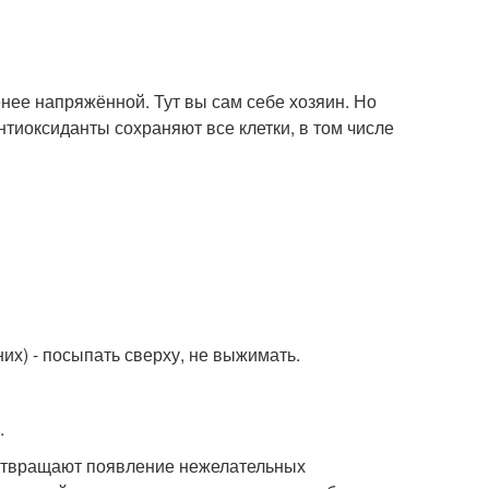
енее напряжённой. Тут вы сам себе хозяин. Но
антиоксиданты сохраняют все клетки, в том числе
их) - посыпать сверху, не выжимать.
.
едотвращают появление нежелательных