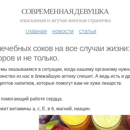
СОВРЕМЕННАЯ ДЕВУШКА
изысканная и жгучая женская страничка
главная
новости
статьи
лечебных соков на все случаи жизни:
оров и не только.
 мы оказываемся в ситуации, когда нашему организму нужн
инство из нас в ближайшую аптеку спешит. А ведь есть и дру
цептов напитков, которые помогут вам не хуже лекарств.
к, помогающий работе сердца.
ит витамины а, с, Е, в 6, магний, ниацин.