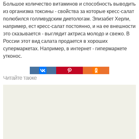
Большое количество витаминов и способность выводить
из организма токсины - свойства за которые кресс-салат
полюбился голливудским диетологам. Элизабет Херли,
например, ест кресс-салат постоянно, и на ее внешности
это сказывается - выглядит актриса молодо и свежо. В
России этот вид салата продается в хороших
супермаркетах. Например, в интернет - гипермаркете
утконос.
Читайте также
Михаил шуфутинский о новой любви: "Этот Человек со