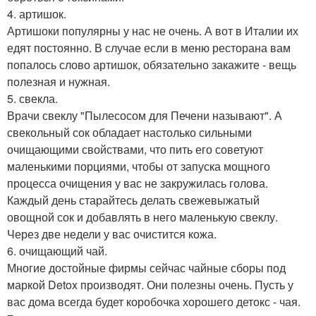
4. артишок.
Артишоки популярны у нас не очень. А вот в Италии их
едят постоянно. В случае если в меню ресторана вам
попалось слово артишок, обязательно закажите - вещь
полезная и нужная.
5. свекла.
Врачи свеклу "Пылесосом для Печени называют". А
свекольный сок обладает настолько сильными
очищающими свойствами, что пить его советуют
маленькими порциями, чтобы от запуска мощного
процесса очищения у вас не закружилась голова.
Каждый день старайтесь делать свежевыжатый
овощной сок и добавлять в него маленькую свеклу.
Через две недели у вас очистится кожа.
6. очищающий чай.
Многие достойные фирмы сейчас чайные сборы под
маркой Detox производят. Они полезны очень. Пусть у
вас дома всегда будет коробочка хорошего детокс - чая.