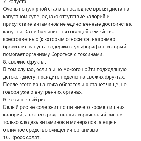
7. капуста.
Очень популярной стала в последнее время диета на
капустном супе, однако отсутствие калорий и
присутствие витаминов не единственные достоинства
капусты. Как и большинство овощей семейства
крестоцветных (к которым относится, например,
брокколи), капуста содержит сульфорафан, который
помогает организму бороться с токсинами.
8. свежие фрукты.
В том случае, если вы не можете найти подходящую
детокс - диету, посидите неделю на свежих фруктах.
После этого ваша кожа обязательно станет чище, не
говоря уже о внутренних органах.
9. коричневый рис.
Белый рис не содержит почти ничего кроме лишних
калорий, а вот его родственник коричневый рис не
только кладезь витаминов и минералов, а еще и
отличное средство очищения организма.
10. Кресс салат.