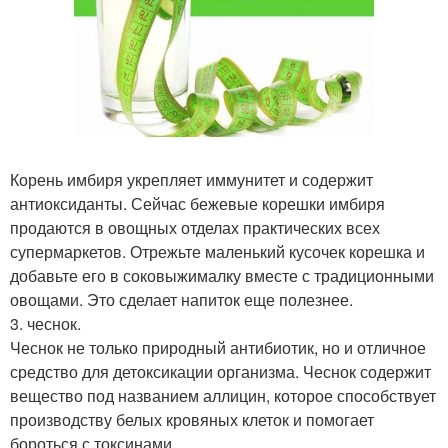
Корень имбиря укрепляет иммунитет и содержит
антиоксиданты. Сейчас бежевые корешки имбиря
продаются в овощных отделах практических всех
супермаркетов. Отрежьте маленький кусочек корешка и
добавьте его в соковыжималку вместе с традиционными
овощами. Это сделает напиток еще полезнее.
3. чеснок.
Чеснок не только природный антибиотик, но и отличное
средство для детоксикации организма. Чеснок содержит
вещество под названием аллицин, которое способствует
производству белых кровяных клеток и помогает
бороться с токсинами.