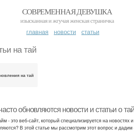
СОВРЕМЕННАЯ ДЕВУШКА
изысканная и жгучая женская страничка
главная
новости
статьи
тьи на тай
новления на тай
 часто обновляются новости и статьи о т
айм - это веб-сайт, который специализируется на новостях и
ляются? В этой статье мы рассмотрим этот вопрос и дадим о