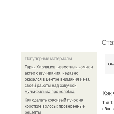
Ста
Популярные материалы
Об
Гарик Харламов, известный комик и
актер озвучивания, недавно
оказался в центре внимания из-за
своей работы над озвучкой
мультфильма про колобка.
Как
Как сделать красивый пучок на
Тай Т
короткие волосы: проверенные
обнов
рецепты