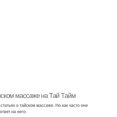
айском массаже на Тай Тайм
 статьях о тайском массаже. Но как часто они
твет на него.