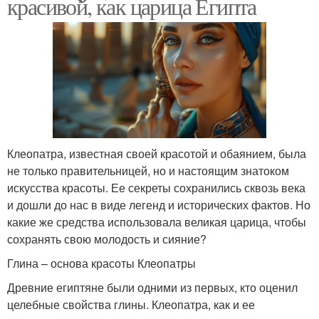
красивой, как царица Египта
Клеопатра, известная своей красотой и обаянием, была
не только правительницей, но и настоящим знатоком
искусства красоты. Ее секреты сохранились сквозь века
и дошли до нас в виде легенд и исторических фактов. Но
какие же средства использовала великая царица, чтобы
сохранять свою молодость и сияние?
Глина – основа красоты Клеопатры
Древние египтяне были одними из первых, кто оценил
целебные свойства глины. Клеопатра, как и ее