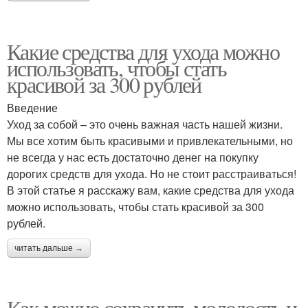
Какие средства для ухода можно
использовать, чтобы стать
красивой за 300 рублей
Введение
Уход за собой – это очень важная часть нашей жизни.
Мы все хотим быть красивыми и привлекательными, но
не всегда у нас есть достаточно денег на покупку
дорогих средств для ухода. Но не стоит расстраиваться!
В этой статье я расскажу вам, какие средства для ухода
можно использовать, чтобы стать красивой за 300
рублей.
читать дальше →
Как можно сохранить молодость и