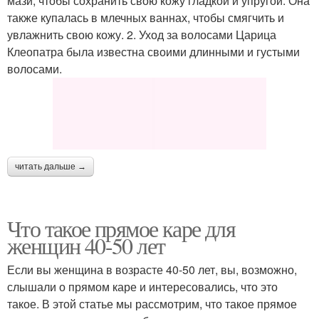
мази, чтобы сохранить свою кожу гладкой и упругой. Она
также купалась в млечных ваннах, чтобы смягчить и
увлажнить свою кожу. 2. Уход за волосами Царица
Клеопатра была известна своими длинными и густыми
волосами.
читать дальше →
Что такое прямое каре для
женщин 40-50 лет
Если вы женщина в возрасте 40-50 лет, вы, возможно,
слышали о прямом каре и интересовались, что это
такое. В этой статье мы рассмотрим, что такое прямое