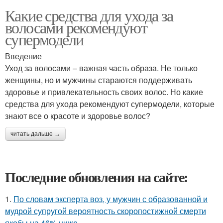
Какие средства для ухода за
волосами рекомендуют
супермодели
Введение
Уход за волосами – важная часть образа. Не только
женщины, но и мужчины стараются поддерживать
здоровье и привлекательность своих волос. Но какие
средства для ухода рекомендуют супермодели, которые
знают все о красоте и здоровье волос?
читать дальше →
Последние обновления на сайте:
1.
По словам эксперта воз, у мужчин с образованной и
мудрой супругой вероятность скоропостижной смерти
якобы на 46% ниже.