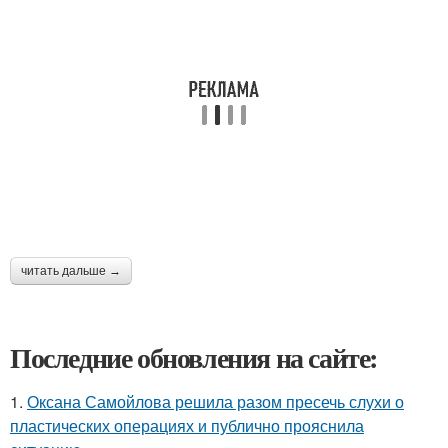
читать дальше →
Последние обновления на сайте:
1.
Оксана Самойлова решила разом пресечь слухи о
пластических операциях и публично прояснила