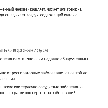
жённый человек кашляет, чихает или говорит.
гда он вдыхает воздух, содержащий капли с
ть о коронавирусе
аболеванием, вызванным недавно обнаруженным
вают респираторные заболевания от легкой до
 лечения.
, такие как сердечно-сосудистые заболевания,
клонны к развитию серьезных заболеваний.