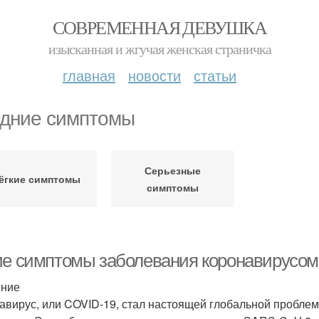
СОВРЕМЕННАЯ ДЕВУШКА
изысканная и жгучая женская страничка
главная
новости
статьи
дние симптомы
Серьезные
ёгкие симптомы
симптомы
ие симптомы заболевания коронавирусом
ение
авирус, или COVID-19, стал настоящей глобальной проблем