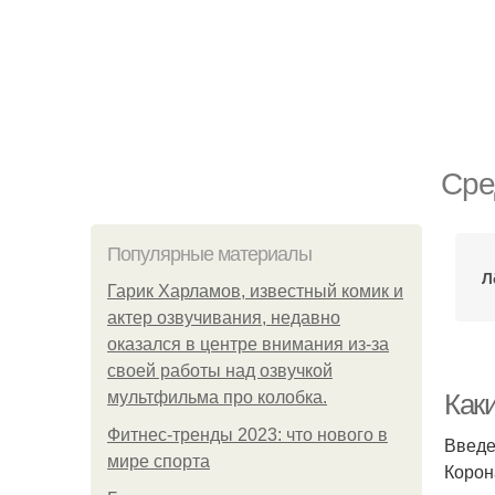
Сре
Популярные материалы
Л
Гарик Харламов, известный комик и
актер озвучивания, недавно
оказался в центре внимания из-за
своей работы над озвучкой
мультфильма про колобка.
Как
Фитнес-тренды 2023: что нового в
Введ
мире спорта
Корон