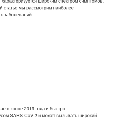
 характеризуется широким спектром симптомов,
той статье мы рассмотрим наиболее
их заболеваний.
ае в конце 2019 года и быстро
русом SARS-CoV-2 и может вызывать широкий