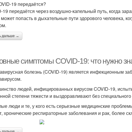
OVID-19 передаётся?
-19 передаётся через воздушно-капельный путь, когда зара
 может попасть в дыхательные пути здорового человека, ко
ом.
ь дальше →
овные симптомы COVID-19: что нужно зна
авирусная болезнь (COVID-19) является инфекционным з
авирусом.
инство людей, инфицированных вирусом COVID-19, испыты
нной степени тяжести и выздоравливают без специального
ые люди и те, у кого есть серьезные медицинские проблемы
т, хронические респираторные заболевания и рак, более с
ь дальше →