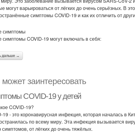
 миру. Это заболевание вызывается вирусом SARS-CoV-2 и
ые могут варьироваться от лёгких до очень серьёзных. В э
остранённые симптомы COVID-19 и как их отличить от друг
е симптомы
е симптомы COVID-19 могут включать в себя:
ь дальше →
 может заинтересовать
птомы COVID-19 у детей
акое COVID-19?
-19 - это коронавирусная инфекция, которая началась в Кит
остранилась по всему миру. Эта инфекция вызывается ви
р симптомов, от лёгких до очень тяжёлых.