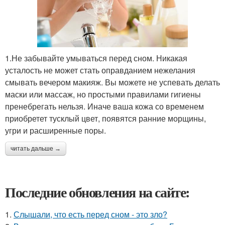
1.Не забывайте умываться перед сном. Никакая
усталость не может стать оправданием нежелания
смывать вечером макияж. Вы можете не успевать делать
маски или массаж, но простыми правилами гигиены
пренебрегать нельзя. Иначе ваша кожа со временем
приобретет тусклый цвет, появятся ранние морщины,
угри и расширенные поры.
читать дальше →
Последние обновления на сайте:
1.
Слышали, что есть перед сном - это зло?