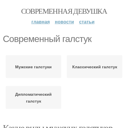
СОВРЕМЕННАЯ ДЕВУШКА
главная
новости
статьи
Современный галстук
Мужские галстуки
Классический галстук
Дипломатический
галстук
Какие виды мужских галстуков