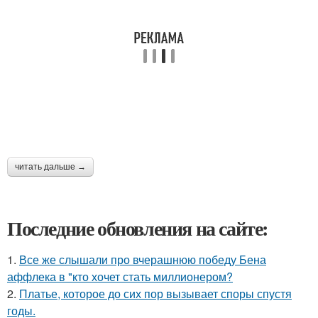
читать дальше →
Последние обновления на сайте:
1.
Все же слышали про вчерашнюю победу Бена
аффлека в "кто хочет стать миллионером?
2.
Платье, которое до сих пор вызывает споры спустя
годы.