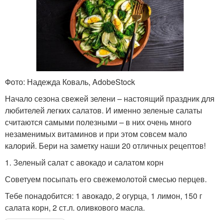
Фото: Надежда Коваль, AdobeStock
Начало сезона свежей зелени – настоящий праздник для
любителей легких салатов. И именно зеленые салаты
считаются самыми полезными – в них очень много
незаменимых витаминов и при этом совсем мало
калорий. Бери на заметку наши 20 отличных рецептов!
1. Зеленый салат с авокадо и салатом корн
Советуем посыпать его свежемолотой смесью перцев.
Тебе понадобится: 1 авокадо, 2 огурца, 1 лимон, 150 г
салата корн, 2 ст.л. оливкового масла.