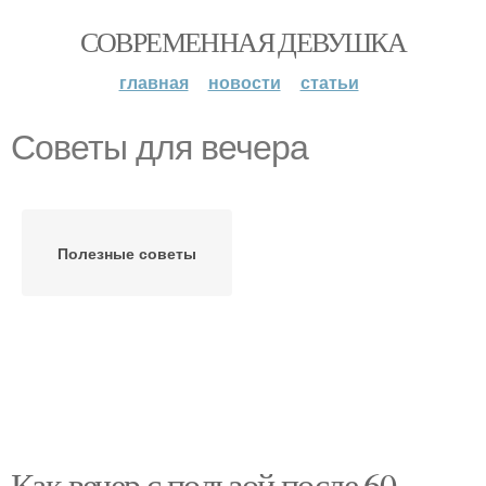
СОВРЕМЕННАЯ ДЕВУШКА
главная
новости
статьи
Советы для вечера
Полезные советы
Как вечер с пользой после 60