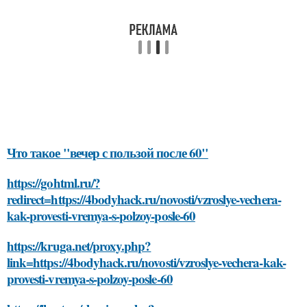
Что такое "вечер с пользой после 60"
https://gohtml.ru/?
redirect=https://4bodyhack.ru/novosti/vzroslye-vechera-
kak-provesti-vremya-s-polzoy-posle-60
https://kruga.net/proxy.php?
link=https://4bodyhack.ru/novosti/vzroslye-vechera-kak-
provesti-vremya-s-polzoy-posle-60