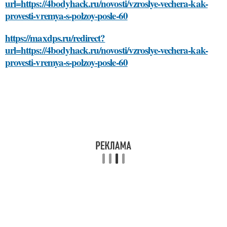
url=https://4bodyhack.ru/novosti/vzroslye-vechera-kak-
provesti-vremya-s-polzoy-posle-60
https://maxdps.ru/redirect?
url=https://4bodyhack.ru/novosti/vzroslye-vechera-kak-
provesti-vremya-s-polzoy-posle-60