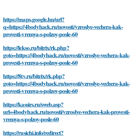
https://maps.google.hn/url?
q=https://4bodyhack.ru/novosti/vzroslye-vechera-kak-
provesti-vremya-s-polzoy-posle-60
https://lekso.ru/bitrix/rk.php?
goto=https://4bodyhack.ru/novosti/vzroslye-vechera-kak-
provesti-vremya-s-polzoy-posle-60
https://8tv.ru/bitrix/rk.php?
goto=https://4bodyhack.ru/novosti/vzroslye-vechera-kak-
provesti-vremya-s-polzoy-posle-60
https://kassirs.ru/sweb.asp?
url=4bodyhack.ru/novosti/vzroslye-vechera-kak-provesti-
vremya-s-polzoy-posle-60
https://rusichi.info/redirect?