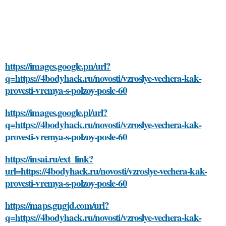
https://images.google.pn/url?
q=https://4bodyhack.ru/novosti/vzroslye-vechera-kak-
provesti-vremya-s-polzoy-posle-60
https://images.google.pl/url?
q=https://4bodyhack.ru/novosti/vzroslye-vechera-kak-
provesti-vremya-s-polzoy-posle-60
https://insai.ru/ext_link?
url=https://4bodyhack.ru/novosti/vzroslye-vechera-kak-
provesti-vremya-s-polzoy-posle-60
https://maps.gngjd.com/url?
q=https://4bodyhack.ru/novosti/vzroslye-vechera-kak-