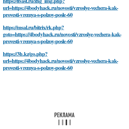
https://lbast.ru/zhg_img.php?
url=https://4bodyhack.ru/novosti/vzroslye-vechera-kak-
provesti-vremya-s-polzoy-posle-60
https://msal.ru/bitrix/rk.php?
goto=https://4bodyhack.ru/novosti/vzroslye-vechera-kak-
provesti-vremya-s-polzoy-posle-60
https://3h.kz/go.php?
url=https://4bodyhack.ru/novosti/vzroslye-vechera-kak-
provesti-vremya-s-polzoy-posle-60