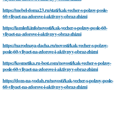
https://mebel-doma23.ru/stati/kak-vecher-s-polzoy-posle-
60-vliyaet-na-zdorove-i-aktivnyy-obraz-zhizni
https://iamledi.info/novosti/kak-vecher-s-polzoy-posle-60-
vliyaet-na-zdorove-i-aktivnyy-obraz-zhizni
https://narodnaya-dacha.ru/novosti/kak-vecher-s-polzoy-
posle-60-vliyaet-na-zdorove-i-aktivnyy-obraz-zhizni
https://kosmetika.ru-best.com/novosti/kak-vecher-s-polzoy-
posle-60-vliyaet-na-zdorove-i-aktivnyy-obraz-zhizni
https://dom-na-vodah.ru/novosti/kak-vecher-s-polzoy-posle-
60-vliyaet-na-zdorove-i-aktivnyy-obraz-zhizni