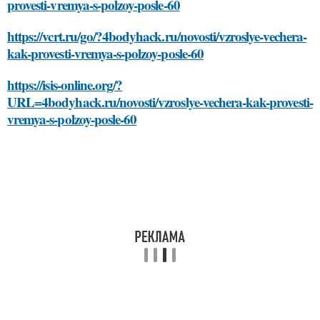
provesti-vremya-s-polzoy-posle-60
https://vcrt.ru/go/?4bodyhack.ru/novosti/vzroslye-vechera-
kak-provesti-vremya-s-polzoy-posle-60
https://isis-online.org/?
URL=4bodyhack.ru/novosti/vzroslye-vechera-kak-provesti-
vremya-s-polzoy-posle-60