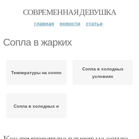
СОВРЕМЕННАЯ ДЕВУШКА
главная
новости
статьи
Сопла в жарких
Сопла в холодных
Температуры на сопло
условиях
Сопла в холодных и
Как температура влияет на сопло