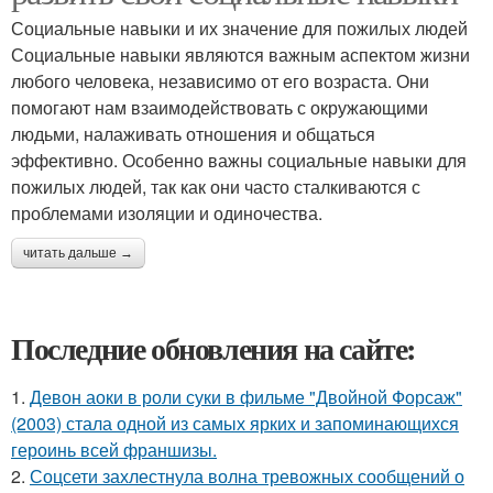
Социальные навыки и их значение для пожилых людей
Социальные навыки являются важным аспектом жизни
любого человека, независимо от его возраста. Они
помогают нам взаимодействовать с окружающими
людьми, налаживать отношения и общаться
эффективно. Особенно важны социальные навыки для
пожилых людей, так как они часто сталкиваются с
проблемами изоляции и одиночества.
читать дальше →
Последние обновления на сайте:
1.
Девон аоки в роли суки в фильме "Двойной Форсаж"
(2003) стала одной из самых ярких и запоминающихся
героинь всей франшизы.
2.
Соцсети захлестнула волна тревожных сообщений о