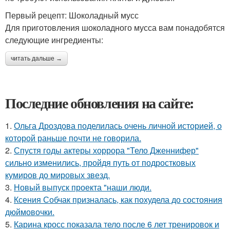
Первый рецепт: Шоколадный мусс
Для приготовления шоколадного мусса вам понадобятся
следующие ингредиенты:
читать дальше →
Последние обновления на сайте:
1.
Ольга Дроздова поделилась очень личной историей, о
которой раньше почти не говорила.
2.
Спустя годы актеры хоррора "Тело Дженнифер"
сильно изменились, пройдя путь от подростковых
кумиров до мировых звезд.
3.
Новый выпуск проекта "наши люди.
4.
Ксения Собчак призналась, как похудела до состояния
дюймовочки.
5.
Карина кросс показала тело после 6 лет тренировок и