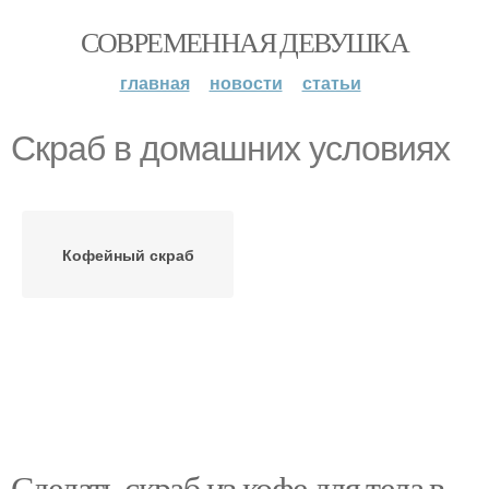
СОВРЕМЕННАЯ ДЕВУШКА
главная
новости
статьи
Скраб в домашних условиях
Кофейный скраб
Сделать скраб из кофе для тела в