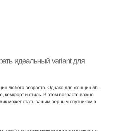
ать идеальный variant для
щин любого возраста. Однако для женщин 50+
о, комфорт и стиль. В этом возрасте важно
овик может стать вашим верным спутником в