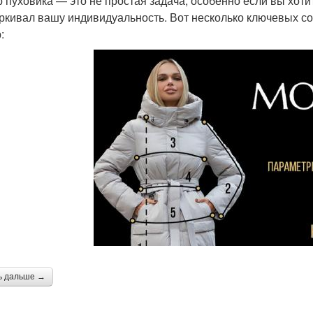
 пуховика — это не простая задача, особенно если вы хоти
ркивал вашу индивидуальность. Вот несколько ключевых со
:
ь дальше →