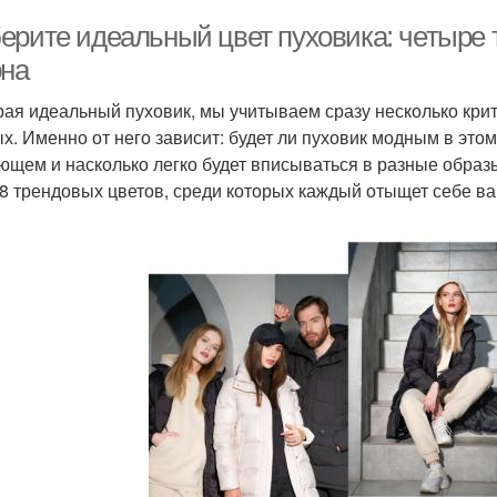
ерите идеальный цвет пуховика: четыре 
она
ая идеальный пуховик, мы учитываем сразу несколько крит
х. Именно от него зависит: будет ли пуховик модным в этом
ющем и насколько легко будет вписываться в разные образы
 8 трендовых цветов, среди которых каждый отыщет себе ва