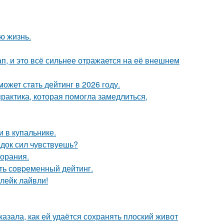
ю жизнь.
, и это всё сильнее отражается на её внешнем
ожет стaть дейтинг в 2026 году.
практика, которая помогла замедлиться,
 в купальнике.
док сил чувствуешь?
горания.
ть сoвpеменный дейтинг.
лейк лайвли!
азала, как ей удаётся сохранять плоский живот