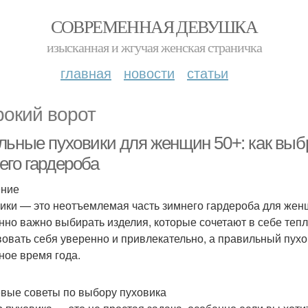
СОВРЕМЕННАЯ ДЕВУШКА
изысканная и жгучая женская страничка
главная
новости
статьи
окий ворот
льные пуховики для женщин 50+: как выбр
его гардероба
ение
ики — это неотъемлемая часть зимнего гардероба для жен
нно важно выбирать изделия, которые сочетают в себе тепл
вовать себя уверенно и привлекательно, а правильный пух
ное время года.
вые советы по выбору пуховика