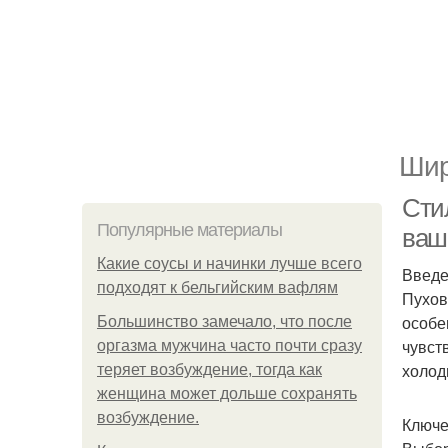
Шир
Сти
Популярные материалы
ваш
Какие соусы и начинки лучше всего
Введ
подходят к бельгийским вафлям
Пухов
особе
Большинство замечало, что после
чувст
оргазма мужчина часто почти сразу
холод
теряет возбуждение, тогда как
женщина может дольше сохранять
возбуждение.
Ключе