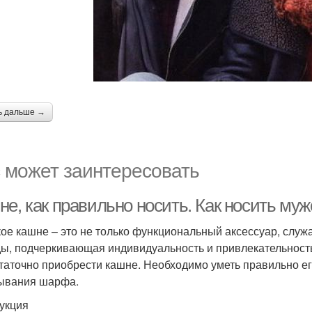
ь дальше →
 может заинтересовать
не, как правильно носить. Как носить му
ое кашне – это не только функциональный аксессуар, служ
ы, подчеркивающая индивидуальность и привлекательность
таточно приобрести кашне. Необходимо уметь правильно его
ывания шарфа.
укция