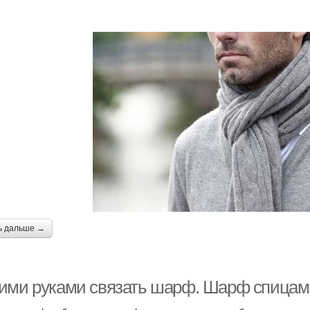
ь дальше →
ими руками связать шарф. Шарф спицам