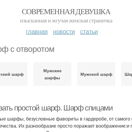
СОВРЕМЕННАЯ ДЕВУШКА
изысканная и жгучая женская страничка
главная
новости
статьи
ф с отворотом
Мужские
тский шарф
Мужской шарф
Шар
шарфы
зать простой шарф. Шарф спицами
ые шарфы, безусловные фавориты в гардеробе, от самого 
ечества. Их разнообразие просто поражает воображение:и