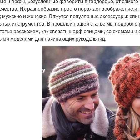
ые шарфы, безусловные фавориты в гардеробе, от самого 
ечества. Их разнообразие просто поражает воображение:и
; мужские и женские. Вяжутся популярные аксессуары: спиц
ьных инструментов. В прошлой нашей статье мы подробно р
статье расскажем, как связать шарф спицами, со схемами и
ыми моделями для начинающих рукодельниц.