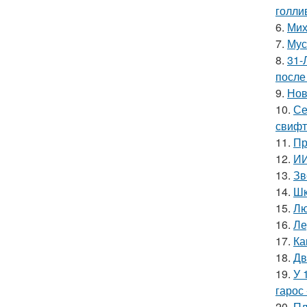
голли
6.
Мих
7.
Мус
8.
31-
после
9.
Нов
10.
Се
свифт
11.
Пр
12.
ИИ
13.
Зв
14.
Шк
15.
Лю
16.
Ле
17.
Ка
18.
Дв
19.
У 
гарос 
20.
Пл