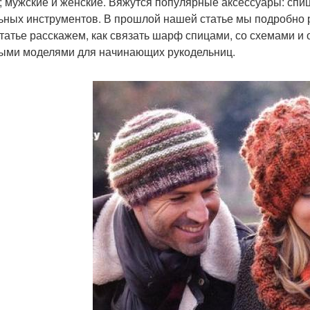
; мужские и женские. Вяжутся популярные аксессуары: спиц
ьных инструментов. В прошлой нашей статье мы подробно р
статье расскажем, как связать шарф спицами, со схемами и
ыми моделями для начинающих рукодельниц.