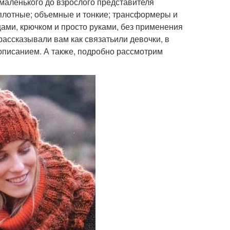
маленького до взрослого представителя
 плотные; объемные и тонкие; трансформеры и
ами, крючком и просто руками, без применения
ассказывали вам как связатьили девочки, в
 описанием. А также, подробно рассмотрим