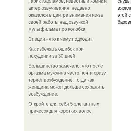
снуды
Гарик Харламов, известный комик и
вязал
актер озвучивания, недавно
этой 
оказался в центре внимания из-за
базов
своей работы над озвучкой
мультфильма про колобка.
Специи - что к чему подходит.
Как избежать ошибок при
похудении за 30 дней
Большинство замечало, что после
оргазма мужчина часто почти сразу
теряет возбуждение, тогда как
женщина может дольше сохранять
возбуждение.
Откройте для себя 5 элегантных
причесок для коротких волос