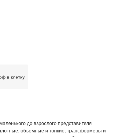
ф в клетку
маленького до взрослого представителя
 плотные; объемные и тонкие; трансформеры и