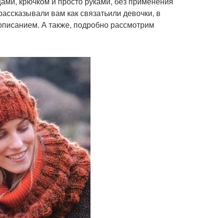
ами, крючком и просто руками, без применения
ассказывали вам как связатьили девочки, в
 описанием. А также, подробно рассмотрим