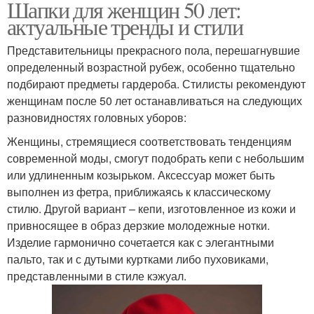
Шапки для женщин 50 лет:
актуальные тренды и стили
Представительницы прекрасного пола, перешагнувшие
определенный возрастной рубеж, особенно тщательно
подбирают предметы гардероба. Стилисты рекомендуют
женщинам после 50 лет останавливаться на следующих
разновидностях головных уборов:
Женщины, стремящиеся соответствовать тенденциям
современной моды, смогут подобрать кепи с небольшим
или удлиненным козырьком. Аксессуар может быть
выполнен из фетра, приближаясь к классическому
стилю. Другой вариант – кепи, изготовленное из кожи и
привносящее в образ дерзкие молодежные нотки.
Изделие гармонично сочетается как с элегантными
пальто, так и с дутыми куртками либо пуховиками,
представленными в стиле кэжуал.