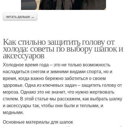
читать дальше →
Как стильно защитить голову от
холода: советы по выбору шапок и
аксессуаров
Холодное время года – это не только возможность
насладиться снегом и зимними видами спорта, но и
время, когда важно бережно заботиться о своем
здоровье. Одна из ключевых задач – защитить голову от
мороза. Однако это не значит, что нужно жертвовать
стилем. В этой статье мы расскажем, как выбрать шапку
и аксессуары так, чтобы они были и теплыми, и
модными.
Основные материалы для шапок