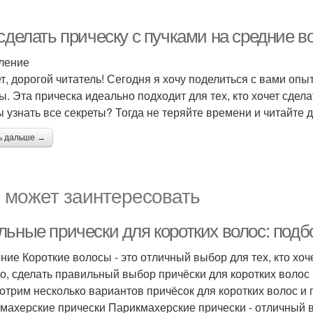
сделать прическу с пучками на средние 
ление
т, дорогой читатель! Сегодня я хочу поделиться с вами опыт
ы. Эта прическа идеально подходит для тех, кто хочет сдел
ы узнать все секреты? Тогда не теряйте времени и читайте 
ь дальше →
 может заинтересовать
льные прически для коротких волос: подб
ние Короткие волосы - это отличный выбор для тех, кто хоч
о, сделать правильный выбор причёски для коротких волос 
отрим несколько вариантов причёсок для коротких волос и
махерские прически Парикмахерские прически - отличный вы