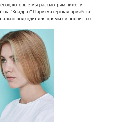
чёсок, которые мы рассмотрим ниже, и
ёска "Квадрат" Парикмахерская причёска
идеально подходит для прямых и волнистых