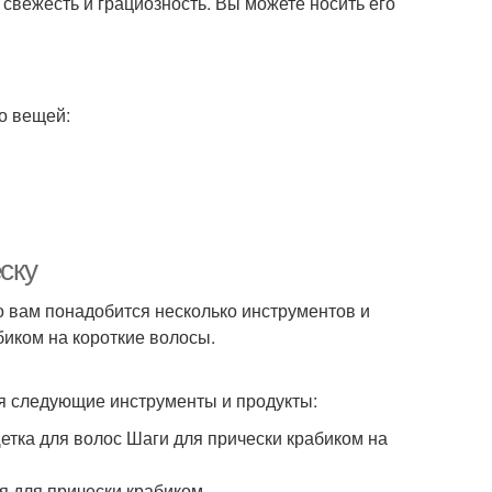
свежесть и грациозность. Вы можете носить его
ко вещей:
ску
то вам понадобится несколько инструментов и
биком на короткие волосы.
ся следующие инструменты и продукты:
етка для волос Шаги для прически крабиком на
я для прически крабиком.