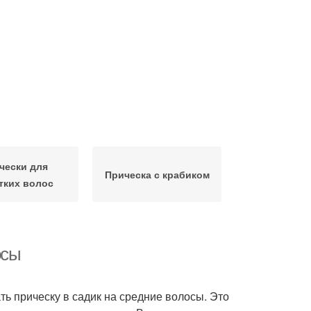
чески для
Прическа с крабиком
тких волос
осы
ать прическу в садик на средние волосы. Это