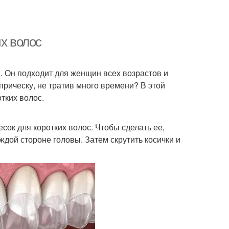
их волос
м. Он подходит для женщин всех возрастов и
 прическу, не тратив много времени? В этой
тких волос.
есок для коротких волос. Чтобы сделать ее,
аждой стороне головы. Затем скрутить косички и