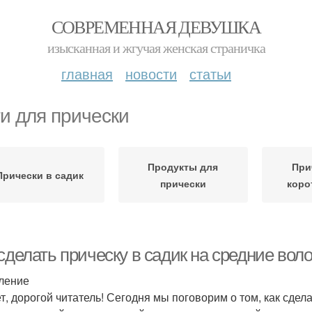
СОВРЕМЕННАЯ ДЕВУШКА
изысканная и жгучая женская страничка
главная
новости
статьи
и для прически
Продукты для
При
Прически в садик
прически
коро
сделать прическу в садик на средние вол
ление
т, дорогой читатель! Сегодня мы поговорим о том, как сдел