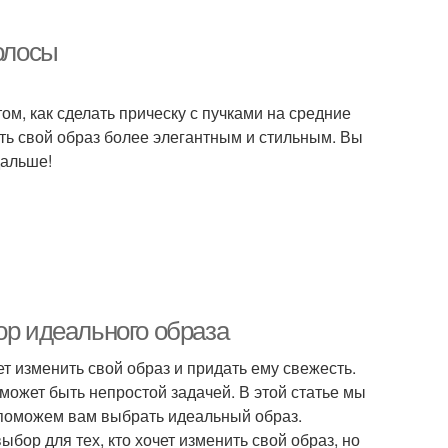
волосы
ом, как сделать прическу с пучками на средние
ать свой образ более элегантным и стильным. Вы
дальше!
ор идеального образа
ет изменить свой образ и придать ему свежесть.
может быть непростой задачей. В этой статье мы
 поможем вам выбрать идеальный образ.
бор для тех, кто хочет изменить свой образ, но