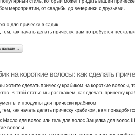
 популярный стиль, который может придать вашей прическе 
бом мероприятии, от свадьбы до вечеринки с друзьями.
ужно для прически в садик
 тем, как начать делать прическу, вам потребуется несколь
ь дальше →
ик на короткие волосы: как сделать приче
вы хотите сделать прическу крабиком на короткие волосы, 
ктов. В этой статье мы расскажем, как сделать прическу кра
ументы и продукты для прически крабиком
 тем, как начать делать прическу крабиком, вам понадобят
к Масло для волос или гель для волос Защелка для волос Щ
кие волосы
иготовьте инструменты и продукты, которые вам понадобятс