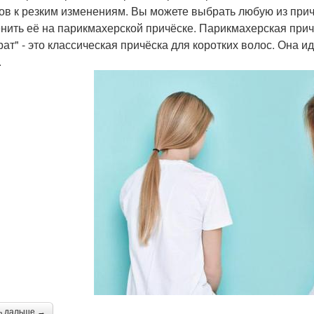
тов к резким изменениям. Вы можете выбрать любую из при
нить её на парикмахерской причёске. Парикмахерская прич
рат" - это классическая причёска для коротких волос. Она 
.
ь дальше →