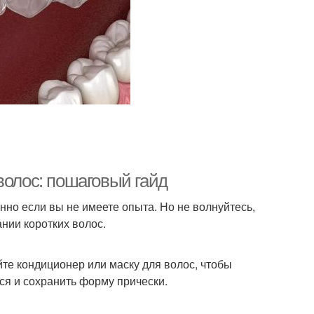
волос: пошаговый гайд
но если вы не имеете опыта. Но не волнуйтесь,
ании коротких волос.
йте кондиционер или маску для волос, чтобы
ся и сохранить форму прически.