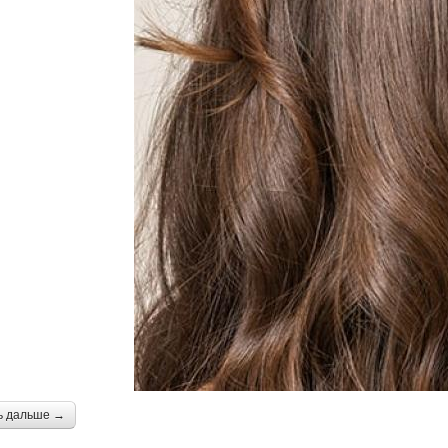
ь дальше →