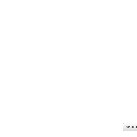
читат