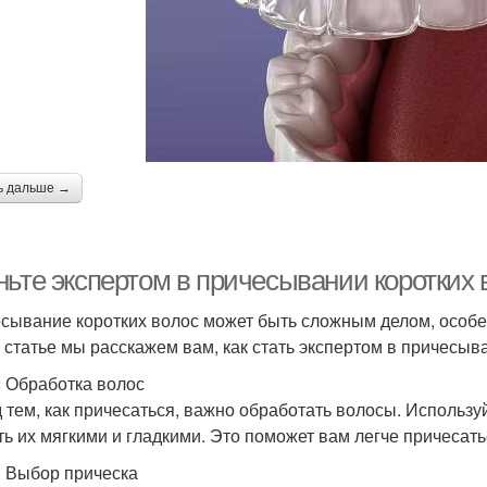
ь дальше →
ньте экспертом в причесывании коротких 
сывание коротких волос может быть сложным делом, особен
й статье мы расскажем вам, как стать экспертом в причесыв
: Обработка волос
 тем, как причесаться, важно обработать волосы. Использу
ть их мягкими и гладкими. Это поможет вам легче причесать
: Выбор прическа