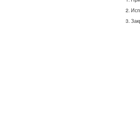
2. Ис
3. За