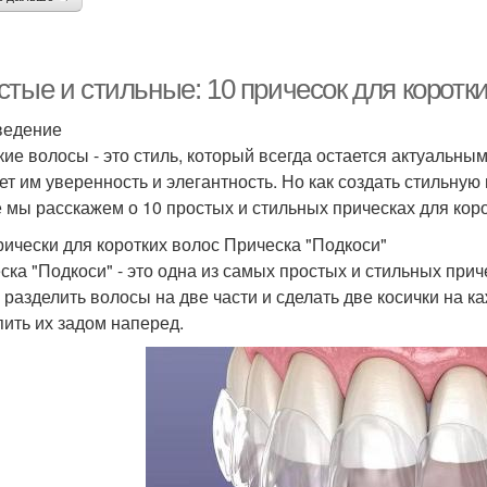
тые и стильные: 10 причесок для коротк
ведение
кие волосы - это стиль, который всегда остается актуальны
ет им уверенность и элегантность. Но как создать стильную
е мы расскажем о 10 простых и стильных прическах для коро
рически для коротких волос Прическа "Подкоси"
ска "Подкоси" - это одна из самых простых и стильных прич
 разделить волосы на две части и сделать две косички на к
пить их задом наперед.