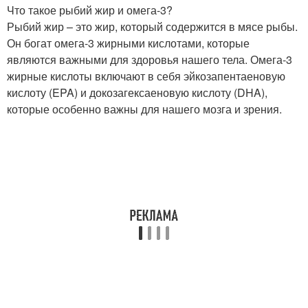
Что такое рыбий жир и омега-3?
Рыбий жир – это жир, который содержится в мясе рыбы.
Он богат омега-3 жирными кислотами, которые
являются важными для здоровья нашего тела. Омега-3
жирные кислоты включают в себя эйкозапентаеновую
кислоту (EPA) и докозагексаеновую кислоту (DHA),
которые особенно важны для нашего мозга и зрения.