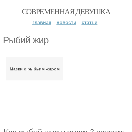
СОВРЕМЕННАЯ ДЕВУШКА
главная
новости
статьи
Рыбий жир
Маски с рыбьим жиром
Как рыбий жир и омега-3 влияют