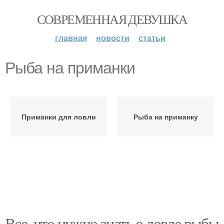
СОВРЕМЕННАЯ ДЕВУШКА
главная
новости
статьи
Рыба на приманки
Приманки для ловли
Рыба на приманку
Все, что нужно знать о ловле рыбы