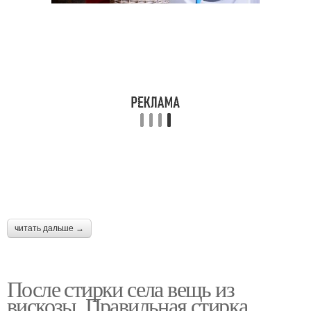
читать дальше →
После стирки села вещь из
вискозы. Правильная стирка