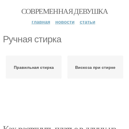
СОВРЕМЕННАЯ ДЕВУШКА
главная
новости
статьи
Ручная стирка
Правильная стирка
Вискоза при стирке
Как растянуть платье в длину из