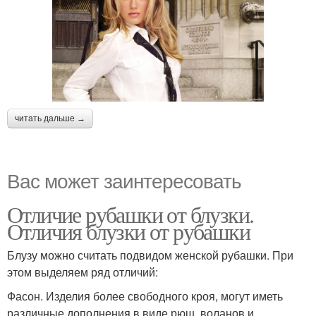
читать дальше →
Вас может заинтересовать
Отличие рубашки от блузки.
Отличия блузки от рубашки
Блузу можно считать подвидом женской рубашки. При
этом выделяем ряд отличий:
Фасон. Изделия более свободного кроя, могут иметь
различные дополнения в виде рюш, воланов и