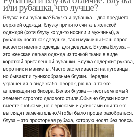
или рубашка, что лучше?
Блузка или рубашка?Блузка и рубашка – два предмета
верхней одежды, блузку принято считать женской
одеждой (хотя блузу когда-то носили и мужчины), а
рубашку носят как девушки, так и мужчины.Наш опрос
касается именно одежды для девушек. Блузка Блузка –
это женская легкая одежда из тонкой ткани в виде
короткой приталенной рубашки. Блузка содержит рукава,
воротник и манжеты. Часто застегивается на пуговицы,
но бывают и туникообразные блузки. Нередки
украшения в виде жабо, оборок, рюша, а также
аппликации из бисера. Белая блузка — неотъемлемый
элемент строгого делового стиля.Обычно блузки носят
вместе с юбками, но с брюками и джинсами они также
выглядят замечательно.Чтобы было проще разобраться,
блуза – это просторная рубаха, которую носят без пояса.