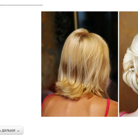
----------------------------
ь дальше →