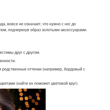
а, вовсе не означает, что нужно с ног до
тюм, подчеркнув образ золотыми аксессуарами.
естимы друг с другом.
енности.
я родственные оттенки (например, бордовый с
етами (найти их поможет цветовой круг).