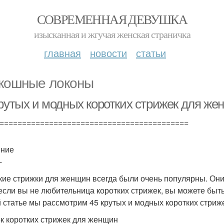
СОВРЕМЕННАЯ ДЕВУШКА
изысканная и жгучая женская страничка
главная
новости
статьи
кошные локоны
крутых и модных коротких стрижек для же
==========================================
ение
-
кие стрижки для женщин всегда были очень популярны. Они
если вы не любительница коротких стрижек, вы можете быть 
й статье мы рассмотрим 45 крутых и модных коротких стриж
к коротких стрижек для женщин