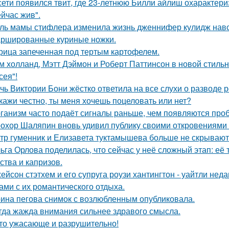
сети появился твит, где 23-летнюю Билли айлиш охарактери
ейчас жив".
ль мамы стифлера изменила жизнь дженнифер кулидж навс
ршированные куриные ножки.
рица запеченная под тертым картофелем.
м холланд, Мэтт Дэймон и Роберт Паттинсон в новой стил
сея"!
чь Виктории Бони жёстко ответила на все слухи о разводе 
кажи честно, ты меня хочешь поцеловать или нет?
ганизм часто подаёт сигналы раньше, чем появляются про
охор Шаляпин вновь удивил публику своими откровениями о
тр гуменник и Елизавета туктамышева больше не скрывают
ьга Орлова поделилась, что сейчас у неё сложный этап: её
ства и капризов.
ейсон стэтхем и его супруга роузи хантингтон - уайтли н
ами с их романтического отдыха.
ина пегова снимок с возлюбленным опубликовала.
гда жажда внимания сильнее здравого смысла.
то ужасающе и разрушительно!