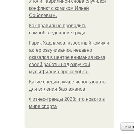
У юли Гаврилиной снова случился
---------
конфликт с комиком Ильей
Соболевым.
Как правильно проводить
самообследование груди
Гарик Харламов, известный комик и
актер озвучивания, недавно
оказался в центре внимания из-за
своей работы над озвучкой
мультфильма про колобка.
Какие специи лучше использовать
для вяления баклажанов
Фитнес-тренды 2023: что нового в
мире спорта
читат