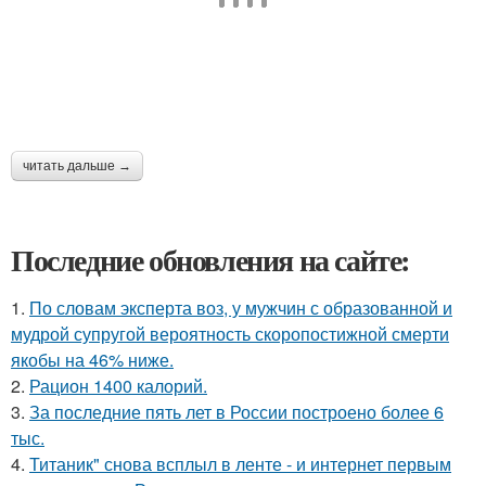
читать дальше →
Последние обновления на сайте:
1.
По словам эксперта воз, у мужчин с образованной и
мудрой супругой вероятность скоропостижной смерти
якобы на 46% ниже.
2.
Рацион 1400 калорий.
3.
За последние пять лет в России построено более 6
тыс.
4.
Титаник" снова всплыл в ленте - и интернет первым