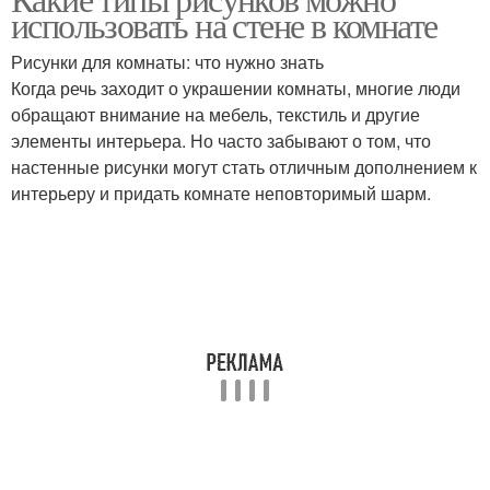
использовать на стене в комнате
Рисунки для комнаты: что нужно знать
Когда речь заходит о украшении комнаты, многие люди
обращают внимание на мебель, текстиль и другие
элементы интерьера. Но часто забывают о том, что
настенные рисунки могут стать отличным дополнением к
интерьеру и придать комнате неповторимый шарм.