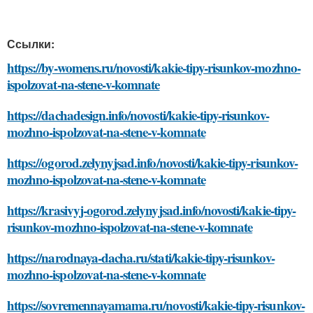
Ссылки:
https://by-womens.ru/novosti/kakie-tipy-risunkov-mozhno-
ispolzovat-na-stene-v-komnate
https://dachadesign.info/novosti/kakie-tipy-risunkov-
mozhno-ispolzovat-na-stene-v-komnate
https://ogorod.zelynyjsad.info/novosti/kakie-tipy-risunkov-
mozhno-ispolzovat-na-stene-v-komnate
https://krasivyj-ogorod.zelynyjsad.info/novosti/kakie-tipy-
risunkov-mozhno-ispolzovat-na-stene-v-komnate
https://narodnaya-dacha.ru/stati/kakie-tipy-risunkov-
mozhno-ispolzovat-na-stene-v-komnate
https://sovremennayamama.ru/novosti/kakie-tipy-risunkov-