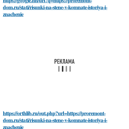
https://google.hn/url?q=https://proremont-
dom.ru/stati/risunki-na-stene-v-komnate-istoriya-i-
znachenie
https://orthlib.ru/out.php?url=https://proremont-
dom.ru/stati/risunki-na-stene-v-komnate-istoriya-i-
znachenie