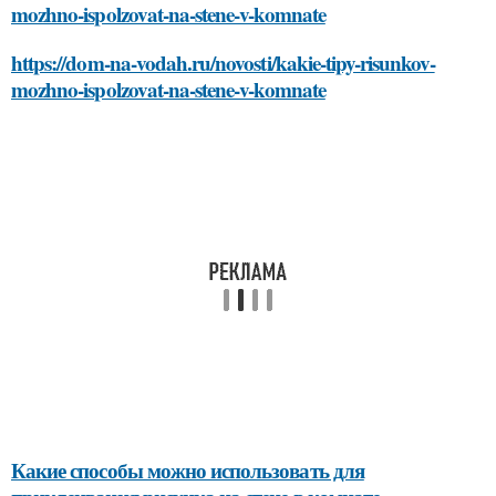
mozhno-ispolzovat-na-stene-v-komnate
https://dom-na-vodah.ru/novosti/kakie-tipy-risunkov-
mozhno-ispolzovat-na-stene-v-komnate
Какие способы можно использовать для