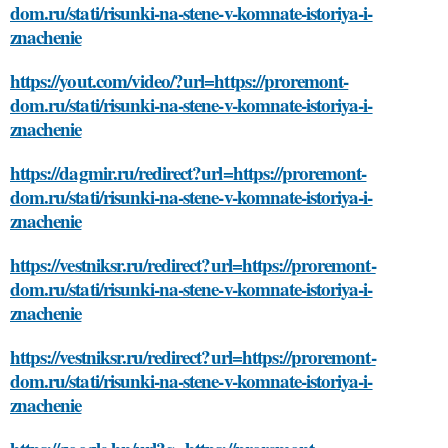
dom.ru/stati/risunki-na-stene-v-komnate-istoriya-i-
znachenie
https://yout.com/video/?url=https://proremont-
dom.ru/stati/risunki-na-stene-v-komnate-istoriya-i-
znachenie
https://dagmir.ru/redirect?url=https://proremont-
dom.ru/stati/risunki-na-stene-v-komnate-istoriya-i-
znachenie
https://vestniksr.ru/redirect?url=https://proremont-
dom.ru/stati/risunki-na-stene-v-komnate-istoriya-i-
znachenie
https://vestniksr.ru/redirect?url=https://proremont-
dom.ru/stati/risunki-na-stene-v-komnate-istoriya-i-
znachenie