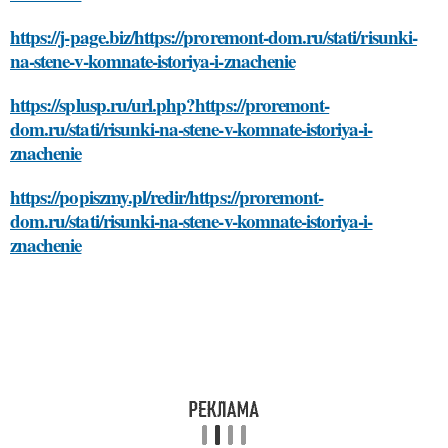
https://j-page.biz/https://proremont-dom.ru/stati/risunki-
na-stene-v-komnate-istoriya-i-znachenie
https://splusp.ru/url.php?https://proremont-
dom.ru/stati/risunki-na-stene-v-komnate-istoriya-i-
znachenie
https://popiszmy.pl/redir/https://proremont-
dom.ru/stati/risunki-na-stene-v-komnate-istoriya-i-
znachenie