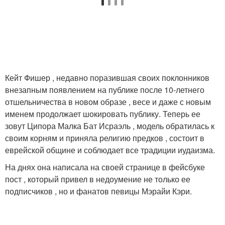
Кейт Фишер , недавно поразившая своих поклонников
внезапным появлением на публике после 10-летнего
отшельничества в новом образе , весе и даже с новым
именем продолжает шокировать публику. Теперь ее
зовут Ципора Малка Бат Исраэль , модель обратилась к
своим корням и приняла религию предков , состоит в
еврейской общине и соблюдает все традиции иудаизма.
На днях она написала на своей странице в фейсбуке
пост , который привел в недоумение не только ее
подписчиков , но и фанатов певицы Мэрайи Кэри.